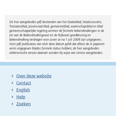
Disclaimer
De hier aangeboden pdf-bestanden van het Staatsblad, Staatscourant,
Tractatenblad, provinciaal blad, gemeenteblad, waterschapsblad en blad
gemeenschappelijke regeling vormen de formele bekendmakingen in de
zin van de Bekendmakingswet en de Rijkswet goedkeuring en
bekendmaking verdragen voor zover ze na 1 juli 2009 zijn uitgegeven.
Voor pdf-publicaties van vóór deze datum geldt dat alleen de in papieren
vorm uitgegeven bladen formele status hebben; de hier aangeboden
elektronische versies daarvan worden bij wijze van service aangeboden.
Over deze website
Contact
English
Help
Zoeken