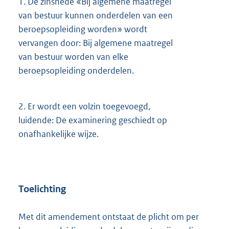
1.
De zinsnede «Bij algemene maatregel
van bestuur kunnen onderdelen van een
beroepsopleiding worden» wordt
vervangen door: Bij algemene maatregel
van bestuur worden van elke
beroepsopleiding onderdelen.
2.
Er wordt een volzin toegevoegd,
luidende: De examinering geschiedt op
onafhankelijke wijze.
Toelichting
Met dit amendement ontstaat de plicht om per