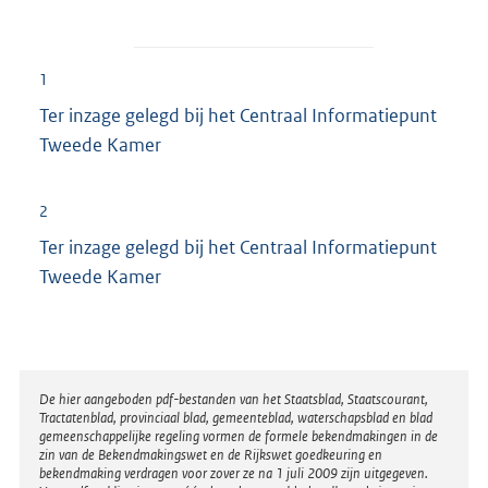
1
Ter inzage gelegd bij het Centraal Informatiepunt
Tweede Kamer
2
Ter inzage gelegd bij het Centraal Informatiepunt
Tweede Kamer
Disclaimer
De hier aangeboden pdf-bestanden van het Staatsblad, Staatscourant,
Tractatenblad, provinciaal blad, gemeenteblad, waterschapsblad en blad
gemeenschappelijke regeling vormen de formele bekendmakingen in de
zin van de Bekendmakingswet en de Rijkswet goedkeuring en
bekendmaking verdragen voor zover ze na 1 juli 2009 zijn uitgegeven.