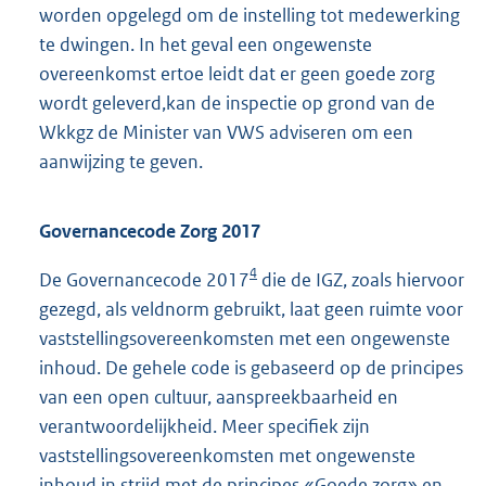
worden opgelegd om de instelling tot medewerking
te dwingen. In het geval een ongewenste
overeenkomst ertoe leidt dat er geen goede zorg
wordt geleverd,kan de inspectie op grond van de
Wkkgz de Minister van VWS adviseren om een
aanwijzing te geven.
Governancecode Zorg 2017
4
De Governancecode 2017
die de IGZ, zoals hiervoor
gezegd, als veldnorm gebruikt, laat geen ruimte voor
vaststellingsovereenkomsten met een ongewenste
inhoud. De gehele code is gebaseerd op de principes
van een open cultuur, aanspreekbaarheid en
verantwoordelijkheid. Meer specifiek zijn
vaststellingsovereenkomsten met ongewenste
inhoud in strijd met de principes «Goede zorg» en