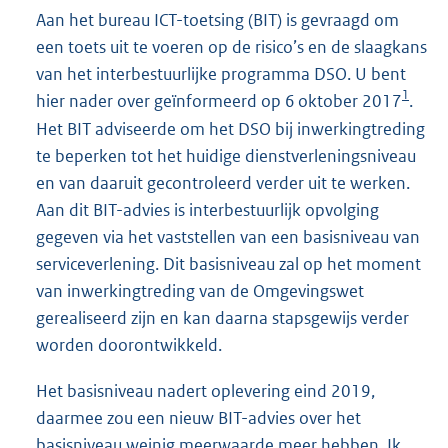
Aan het bureau ICT-toetsing (BIT) is gevraagd om
een toets uit te voeren op de risico’s en de slaagkans
van het interbestuurlijke programma DSO. U bent
1
hier nader over geïnformeerd op 6 oktober 2017
.
Het BIT adviseerde om het DSO bij inwerkingtreding
te beperken tot het huidige dienstverleningsniveau
en van daaruit gecontroleerd verder uit te werken.
Aan dit BIT-advies is interbestuurlijk opvolging
gegeven via het vaststellen van een basisniveau van
serviceverlening. Dit basisniveau zal op het moment
van inwerkingtreding van de Omgevingswet
gerealiseerd zijn en kan daarna stapsgewijs verder
worden doorontwikkeld.
Het basisniveau nadert oplevering eind 2019,
daarmee zou een nieuw BIT-advies over het
basisniveau weinig meerwaarde meer hebben. Ik