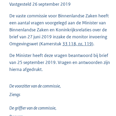
Vastgesteld
26 september 2019
4
9
K
De vaste commissie voor Binnenlandse Zaken heeft
b
een aantal vragen voorgelegd aan de Minister van
Binnenlandse Zaken en Koninkrijksrelaties over de
brief van 27 juni 2019 inzake de monitor invoering
Omgevingswet (Kamerstuk
33 118, nr. 119
).
De Minister heeft deze vragen beantwoord bij brief
van 25 september 2019. Vragen en antwoorden zijn
hierna afgedrukt.
De voorzitter van de commissie,
Ziengs
De griffier van de commissie,