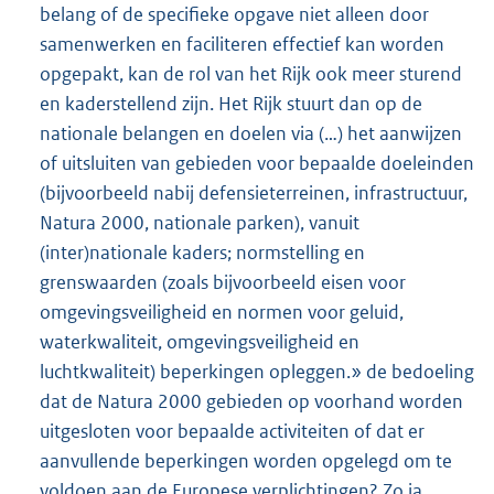
belang of de specifieke opgave niet alleen door
samenwerken en faciliteren effectief kan worden
opgepakt, kan de rol van het Rijk ook meer sturend
en kaderstellend zijn. Het Rijk stuurt dan op de
nationale belangen en doelen via (…) het aanwijzen
of uitsluiten van gebieden voor bepaalde doeleinden
(bijvoorbeeld nabij defensieterreinen, infrastructuur,
Natura 2000, nationale parken), vanuit
(inter)nationale kaders; normstelling en
grenswaarden (zoals bijvoorbeeld eisen voor
omgevingsveiligheid en normen voor geluid,
waterkwaliteit, omgevingsveiligheid en
luchtkwaliteit) beperkingen opleggen.» de bedoeling
dat de Natura 2000 gebieden op voorhand worden
uitgesloten voor bepaalde activiteiten of dat er
aanvullende beperkingen worden opgelegd om te
voldoen aan de Europese verplichtingen? Zo ja