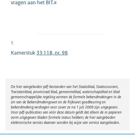
vragen aan het BIT.»
1
Kamerstuk
33 118, nr. 98
Disclaimer
De hier aangeboden pdf-bestanden van het Staatsblad, Staatscourant,
Tractatenblad, provinciaal blad, gemeenteblad, waterschapsblad en blad
gemeenschappelijke regeling vormen de formele bekendmakingen in de
zin van de Bekendmakingswet en de Rijkswet goedkeuring en
bekendmaking verdragen voor zover ze na 1 juli 2009 zijn uitgegeven.
Voor pdf-publicaties van vóór deze datum geldt dat alleen de in papieren
vorm uitgegeven bladen formele status hebben; de hier aangeboden
elektronische versies daarvan worden bij wijze van service aangeboden.