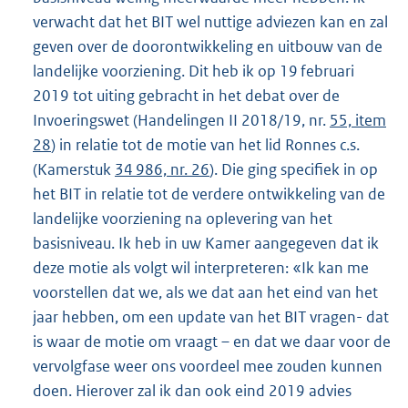
verwacht dat het BIT wel nuttige adviezen kan en zal
geven over de doorontwikkeling en uitbouw van de
landelijke voorziening. Dit heb ik op 19 februari
2019 tot uiting gebracht in het debat over de
Invoeringswet (Handelingen II 2018/19, nr.
55, item
28
) in relatie tot de motie van het lid Ronnes c.s.
(Kamerstuk
34 986, nr. 26
). Die ging specifiek in op
het BIT in relatie tot de verdere ontwikkeling van de
landelijke voorziening na oplevering van het
basisniveau. Ik heb in uw Kamer aangegeven dat ik
deze motie als volgt wil interpreteren: «Ik kan me
voorstellen dat we, als we dat aan het eind van het
jaar hebben, om een update van het BIT vragen- dat
is waar de motie om vraagt – en dat we daar voor de
vervolgfase weer ons voordeel mee zouden kunnen
doen. Hierover zal ik dan ook eind 2019 advies