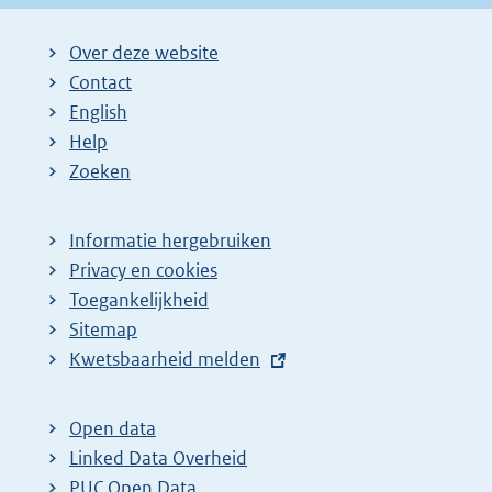
Over deze website
Contact
English
Help
Zoeken
Informatie hergebruiken
Privacy en cookies
Toegankelijkheid
Sitemap
E
Kwetsbaarheid melden
x
t
Open data
e
Linked Data Overheid
r
PUC Open Data