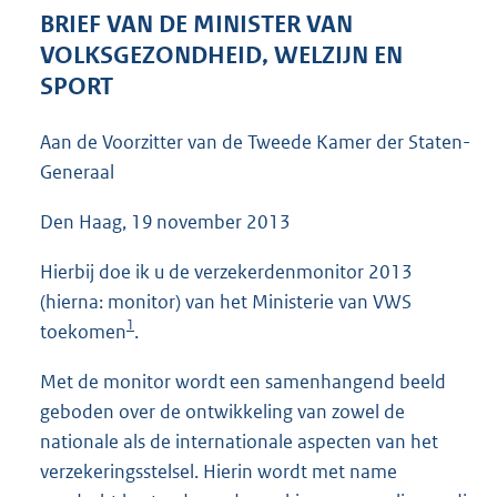
4
BRIEF VAN DE MINISTER VAN
8
VOLKSGEZONDHEID, WELZIJN EN
K
SPORT
b
Aan de Voorzitter van de Tweede Kamer der Staten-
Generaal
Den Haag, 19 november 2013
Hierbij doe ik u de verzekerdenmonitor 2013
(hierna: monitor) van het Ministerie van VWS
1
toekomen
.
Met de monitor wordt een samenhangend beeld
geboden over de ontwikkeling van zowel de
nationale als de internationale aspecten van het
verzekeringsstelsel. Hierin wordt met name