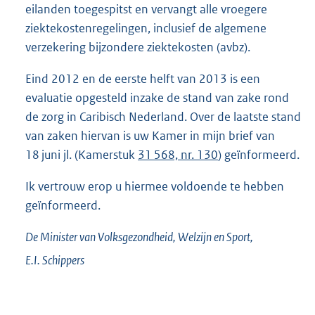
eilanden toegespitst en vervangt alle vroegere
ziektekostenregelingen, inclusief de algemene
verzekering bijzondere ziektekosten (avbz).
Eind 2012 en de eerste helft van 2013 is een
evaluatie opgesteld inzake de stand van zake rond
de zorg in Caribisch Nederland. Over de laatste stand
van zaken hiervan is uw Kamer in mijn brief van
18 juni jl. (Kamerstuk
31 568, nr. 130
) geïnformeerd.
Ik vertrouw erop u hiermee voldoende te hebben
geïnformeerd.
De Minister van Volksgezondheid, Welzijn en Sport,
E.I.
Schippers