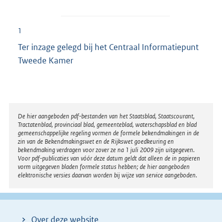
1
Ter inzage gelegd bij het Centraal Informatiepunt
Tweede Kamer
Disclaimer
De hier aangeboden pdf-bestanden van het Staatsblad, Staatscourant,
Tractatenblad, provinciaal blad, gemeenteblad, waterschapsblad en blad
gemeenschappelijke regeling vormen de formele bekendmakingen in de
zin van de Bekendmakingswet en de Rijkswet goedkeuring en
bekendmaking verdragen voor zover ze na 1 juli 2009 zijn uitgegeven.
Voor pdf-publicaties van vóór deze datum geldt dat alleen de in papieren
vorm uitgegeven bladen formele status hebben; de hier aangeboden
elektronische versies daarvan worden bij wijze van service aangeboden.
Over deze website