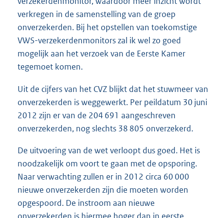
verzekerdenmonitor, waardoor meer inzicht wordt
verkregen in de samenstelling van de groep
onverzekerden. Bij het opstellen van toekomstige
VWS-verzekerdenmonitors zal ik wel zo goed
mogelijk aan het verzoek van de Eerste Kamer
tegemoet komen.
Uit de cijfers van het CVZ blijkt dat het stuwmeer van
onverzekerden is weggewerkt. Per peildatum 30 juni
2012 zijn er van de 204 691 aangeschreven
onverzekerden, nog slechts 38 805 onverzekerd.
De uitvoering van de wet verloopt dus goed. Het is
noodzakelijk om voort te gaan met de opsporing.
Naar verwachting zullen er in 2012 circa 60 000
nieuwe onverzekerden zijn die moeten worden
opgespoord. De instroom aan nieuwe
onverzekerden is hiermee hoger dan in eerste