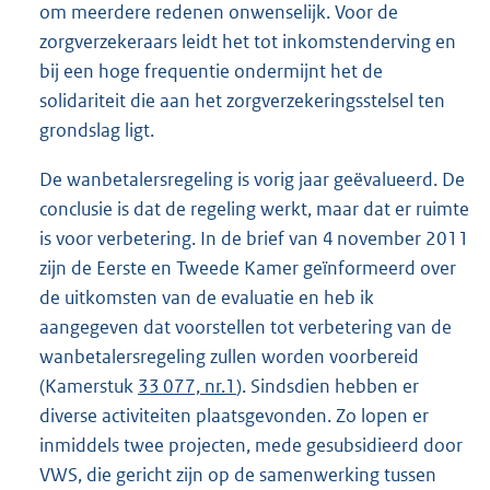
om meerdere redenen onwenselijk. Voor de
zorgverzekeraars leidt het tot inkomstenderving en
bij een hoge frequentie ondermijnt het de
solidariteit die aan het zorgverzekeringsstelsel ten
grondslag ligt.
De wanbetalersregeling is vorig jaar geëvalueerd. De
conclusie is dat de regeling werkt, maar dat er ruimte
is voor verbetering. In de brief van 4 november 2011
zijn de Eerste en Tweede Kamer geïnformeerd over
de uitkomsten van de evaluatie en heb ik
aangegeven dat voorstellen tot verbetering van de
wanbetalersregeling zullen worden voorbereid
(Kamerstuk
33 077, nr.1
). Sindsdien hebben er
diverse activiteiten plaatsgevonden. Zo lopen er
inmiddels twee projecten, mede gesubsidieerd door
VWS, die gericht zijn op de samenwerking tussen