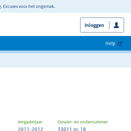
g. Excuses voor het ongemak.
Inloggen
Help
Vergaderjaar
Dossier- en ondernummer
2011-2012
33011 nr. 18