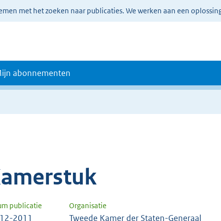
lemen met het zoeken naar publicaties. We werken aan een oplossin
ijn abonnementen
amerstuk
um publicatie
Organisatie
-12-2011
Tweede Kamer der Staten-Generaal