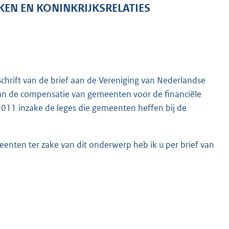
KEN EN KONINKRIJKSRELATIES
fschrift van de brief aan de Vereniging van Nederlandse
van de compensatie van gemeenten voor de financiële
011 inzake de leges die gemeenten heffen bij de
enten ter zake van dit onderwerp heb ik u per brief van