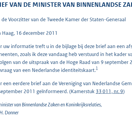
o
IEF VAN DE MINISTER VAN BINNENLANDSE ZA
o
t
 de Voorzitter van de Tweede Kamer der Staten-Generaal
t
e
 Haag, 16 december 2011
:
r uw informatie treft u in de bijlage bij deze brief aan een a
3
eenten, zoals ik deze vandaag heb verstuurd in het kader 
9
olgen van de uitspraak van de Hoge Raad van 9 september 2
K
1
vraag van een Nederlandse identiteitskaart.
b
r een eerdere brief aan de Vereniging van Nederlandse Geme
september 2011 geïnformeerd. (Kamerstuk
33 011, nr. 9
)
inister van Binnenlandse Zaken en Koninkrijksrelaties,
. H. Donner