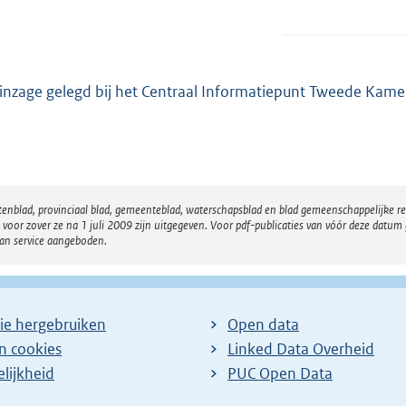
 inzage gelegd bij het Centraal Informatiepunt Tweede Kame
atenblad, provinciaal blad, gemeenteblad, waterschapsblad en blad gemeenschappelijke 
 zover ze na 1 juli 2009 zijn uitgegeven. Voor pdf-publicaties van vóór deze datum g
van service aangeboden.
ie hergebruiken
Open data
en cookies
Linked Data Overheid
lijkheid
PUC Open Data