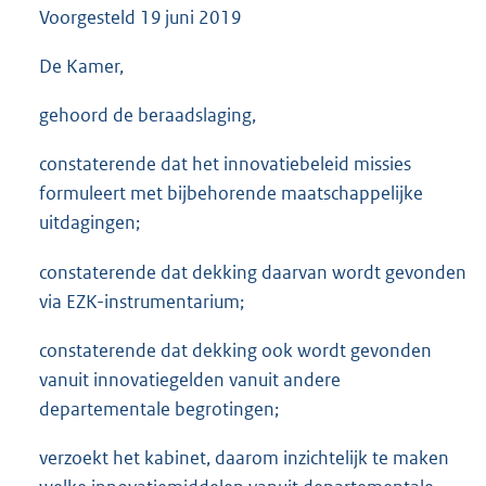
Voorgesteld
19 juni 2019
3
5
K
De Kamer,
b
gehoord de beraadslaging,
constaterende dat het innovatiebeleid missies
formuleert met bijbehorende maatschappelijke
uitdagingen;
constaterende dat dekking daarvan wordt gevonden
via EZK-instrumentarium;
constaterende dat dekking ook wordt gevonden
vanuit innovatiegelden vanuit andere
departementale begrotingen;
verzoekt het kabinet, daarom inzichtelijk te maken