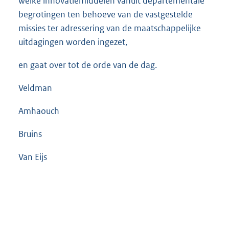
welke innovatiemiddelen vanuit departementale
begrotingen ten behoeve van de vastgestelde
missies ter adressering van de maatschappelijke
uitdagingen worden ingezet,
en gaat over tot de orde van de dag.
Veldman
Amhaouch
Bruins
Van Eijs