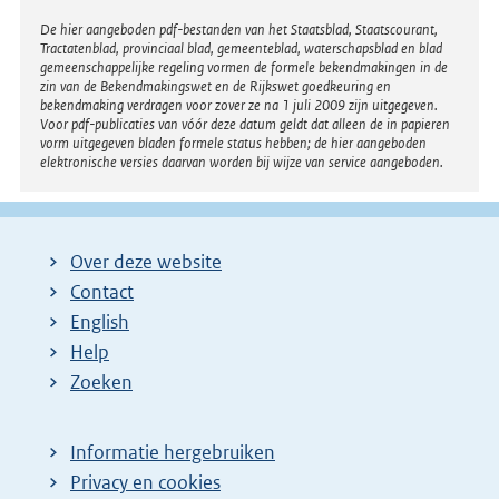
Disclaimer
De hier aangeboden pdf-bestanden van het Staatsblad, Staatscourant,
Tractatenblad, provinciaal blad, gemeenteblad, waterschapsblad en blad
gemeenschappelijke regeling vormen de formele bekendmakingen in de
zin van de Bekendmakingswet en de Rijkswet goedkeuring en
bekendmaking verdragen voor zover ze na 1 juli 2009 zijn uitgegeven.
Voor pdf-publicaties van vóór deze datum geldt dat alleen de in papieren
vorm uitgegeven bladen formele status hebben; de hier aangeboden
elektronische versies daarvan worden bij wijze van service aangeboden.
Over deze website
Contact
English
Help
Zoeken
Informatie hergebruiken
Privacy en cookies