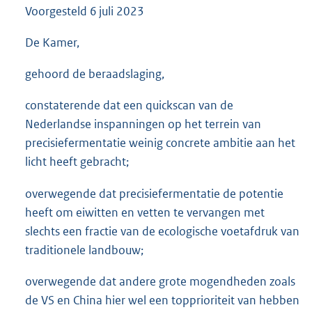
Voorgesteld
6 juli 2023
3
5
K
De Kamer,
b
gehoord de beraadslaging,
constaterende dat een quickscan van de
Nederlandse inspanningen op het terrein van
precisiefermentatie weinig concrete ambitie aan het
licht heeft gebracht;
overwegende dat precisiefermentatie de potentie
heeft om eiwitten en vetten te vervangen met
slechts een fractie van de ecologische voetafdruk van
traditionele landbouw;
overwegende dat andere grote mogendheden zoals
de VS en China hier wel een topprioriteit van hebben