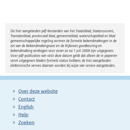
Disclaimer
De hier aangeboden pdf-bestanden van het Staatsblad, Staatscourant,
Tractatenblad, provinciaal blad, gemeenteblad, waterschapsblad en blad
gemeenschappelijke regeling vormen de formele bekendmakingen in de
zin van de Bekendmakingswet en de Rijkswet goedkeuring en
bekendmaking verdragen voor zover ze na 1 juli 2009 zijn uitgegeven.
Voor pdf-publicaties van vóór deze datum geldt dat alleen de in papieren
vorm uitgegeven bladen formele status hebben; de hier aangeboden
elektronische versies daarvan worden bij wijze van service aangeboden.
Over deze website
Contact
English
Help
Zoeken