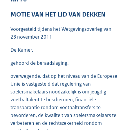
3
9
MOTIE VAN HET LID VAN DEKKEN
K
b
Voorgesteld tijdens het Wetgevingsoverleg van
28 november 2011
De Kamer,
gehoord de beraadslaging,
overwegende, dat op het niveau van de Europese
Unie is vastgesteld dat regulering van
spelersmakelaars noodzakelijk is om jeugdig
voetbaltalent te beschermen, financiële
transparantie rondom voetbaltransfers te
bevorderen, de kwaliteit van spelersmakelaars te
verbeteren en de rechtszekerheid rondom