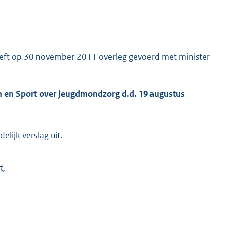
ft op 30 november 2011 overleg gevoerd met minister
n en Sport over jeugdmondzorg d.d. 19 augustus
lijk verslag uit.
t,