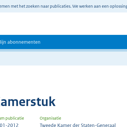
lemen met het zoeken naar publicaties. We werken aan een oplossin
ijn abonnementen
amerstuk
um publicatie
Organisatie
-01-2012
Tweede Kamer der Staten-Generaal