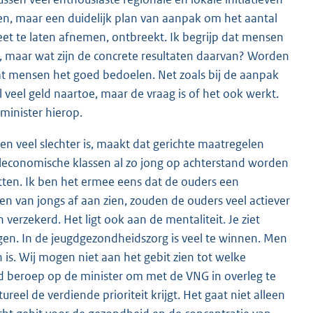
ren, maar een duidelijk plan van aanpak om het aantal
et te laten afnemen, ontbreekt. Ik begrijp dat mensen
, maar wat zijn de concrete resultaten daarvan? Worden
at mensen het goed bedoelen. Net zoals bij de aanpak
 veel geld naartoe, maar de vraag is of het ook werkt.
 minister hierop.
n veel slechter is, maakt dat gerichte maatregelen
aaleconomische klassen al zo jong op achterstand worden
itten. Ik ben het ermee eens dat de ouders een
en van jongs af aan zien, zouden de ouders veel actiever
 verzekerd. Het ligt ook aan de mentaliteit. Je ziet
jgen. In de jeugdgezondheidszorg is veel te winnen. Men
 is. Wij mogen niet aan het gebit zien tot welke
d beroep op de minister om met de VNG in overleg te
el de verdiende prioriteit krijgt. Het gaat niet alleen