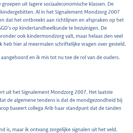
 groepen uit lagere sociaaleconomische klassen. De
l kindergebitten. Al in het Signalement Mondzorg 2007
en dat het ontbreekt aan richtlijnen en afspraken op het
GD's op kindertandheelkunde te bezuinigen. De
aronder ook kindermondzorg valt, maar helaas zien veel
 heb hier al meermalen schriftelijke vragen over gesteld.
aangehoord en ik mis tot nu toe de rol van de ouders.
ert uit het Signalement Mondzorg 2007. Het laatste
 dat de algemene tendens is dat de mondgezondheid bij
aarop baseert collega Arib haar standpunt dat de tanden
d is, maar ik ontvang zorgelijke signalen uit het veld.