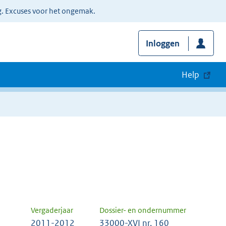
g. Excuses voor het ongemak.
Inloggen
Help
Vergaderjaar
Dossier- en ondernummer
2011-2012
33000-XVI nr. 160