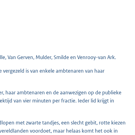
ille, Van Gerven, Mulder, Smilde en Venrooy-van Ark.
ie vergezeld is van enkele ambtenaren van haar
er, haar ambtenaren en de aanwezigen op de publieke
ijd van vier minuten per fractie. Ieder lid krijgt in
ondlopen met zwarte tandjes, een slecht gebit, rotte kiezen
ewereldlanden voordoet, maar helaas komt het ook in