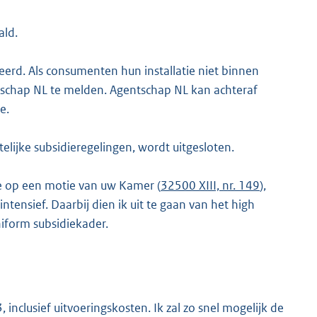
ald.
erd. Als consumenten hun installatie niet binnen
gentschap NL te melden. Agentschap NL kan achteraf
e.
lijke subsidieregelingen, wordt uitgesloten.
e op een motie van uw Kamer (
32500 XIII, nr. 149
),
ntensief. Daarbij dien ik uit te gaan van het high
uniform subsidiekader.
inclusief uitvoeringskosten. Ik zal zo snel mogelijk de