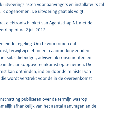
 uitvoeringslasten voor aanvragers en installateurs zal
uik opgenomen. De uitvoering gaat als volgt:
 het elektronisch loket van Agentschap NL met de
rd op of na 2 juli 2012.
pen einde regeling. Om te voorkomen dat
t, terwijl zij niet meer in aanmerking zouden
het subsidiebudget, adviseer ik consumenten en
e in de aankoopovereenkomst op te nemen. Die
st kan ontbinden, indien door de minister van
die wordt verstrekt voor de in de overeenkomst
inschatting publiceren over de termijn waarop
melijk afhankelijk van het aantal aanvragen en de