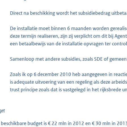
Direct na beschikking wordt het subsidiebedrag uitbeta
De installatie moet binnen 6 maanden worden gerealise
deze termijn realiseren, zijn zij verplicht om dit bij A
een betaalbewijs van de installatie opvragen ter control
Samenloop met andere subsidies, zoals SDE of gemeente
Zoals ik op 6 december 2010 heb aangegeven in reacti
is adequate uitvoering van een regeling als deze arbeidsi
trust principe zoals dat is vastgelegd in het rijksbrede 
get
 beschikbare budget is € 22 mln in 2012 en € 30 mln in 2013, 