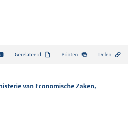
Gerelateerd
Printen
Delen
inisterie van Economische Zaken,