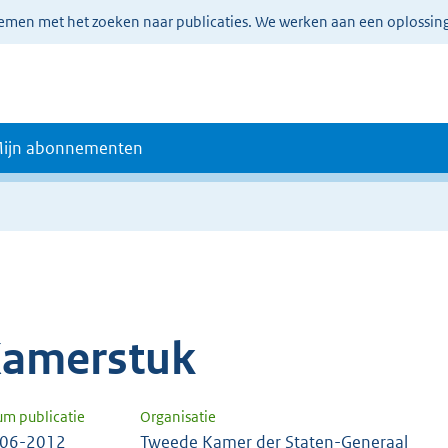
lemen met het zoeken naar publicaties. We werken aan een oplossin
ijn abonnementen
amerstuk
um publicatie
Organisatie
-06-2012
Tweede Kamer der Staten-Generaal