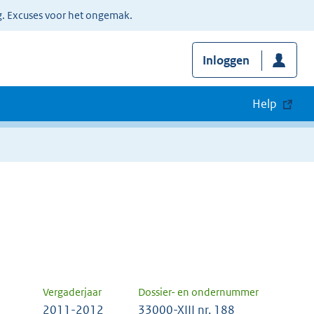
g. Excuses voor het ongemak.
Inloggen
Help
Vergaderjaar
Dossier- en ondernummer
2011-2012
33000-XIII nr. 188