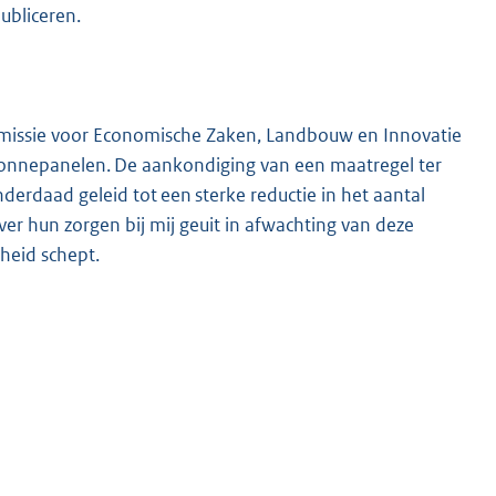
ubliceren.
ommissie voor Economische Zaken, Landbouw en Innovatie
 zonnepanelen. De aankondiging van een maatregel ter
erdaad geleid tot een sterke reductie in het aantal
 hun zorgen bij mij geuit in afwachting van deze
heid schept.