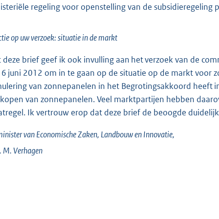
isteriële regeling voor openstelling van de subsidieregeling p
tie op uw verzoek: situatie in de markt
 deze brief geef ik ook invulling aan het verzoek van de c
 6 juni 2012 om in te gaan op de situatie op de markt voor
mulering van zonnepanelen in het Begrotingsakkoord heeft ind
kopen van zonnepanelen. Veel marktpartijen hebben daarover
tregel. Ik vertrouw erop dat deze brief de beoogde duidelijk
inister van Economische Zaken, Landbouw en Innovatie,
. M.
Verhagen