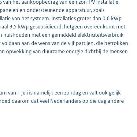
% van het aankoopbedrag van een zon-PV installatie.
 panelen en ondersteunende apparatuur, zoals
atie van het systeem. Installaties groter dan 0,6 kWp
imaal 3,5 kWp gesubsidieerd, hetgeen overeenkomt met
huishouden met een gemiddeld elektriciteitsverbruik
t voldaan aan de wens van de vijf partijen, die betrokken
 van opwekking van duurzame energie dichtbij de mensen
 van 1 juli is namelijk een zondag en valt ook gelijk
rmoed daarom dat veel Nederlanders op die dag andere