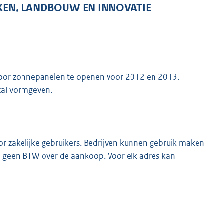
KEN, LANDBOUW EN INNOVATIE
 voor zonnepanelen te openen voor 2012 en 2013.
 zal vormgeven.
voor zakelijke gebruikers. Bedrijven kunnen gebruik maken
n geen BTW over de aankoop. Voor elk adres kan