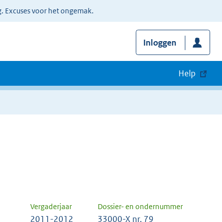
g. Excuses voor het ongemak.
Inloggen
Help
Vergaderjaar
Dossier- en ondernummer
2011-2012
33000-X nr. 79