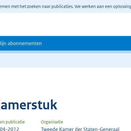
lemen met het zoeken naar publicaties. We werken aan een oplossin
ijn abonnementen
amerstuk
um publicatie
Organisatie
-04-2012
Tweede Kamer der Staten-Generaal