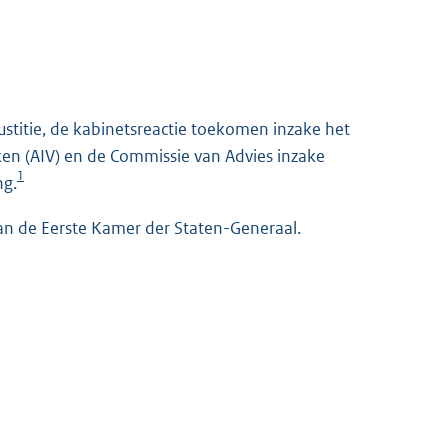
ustitie, de kabinetsreactie toekomen inzake het
ken (AIV) en de Commissie van Advies inzake
1
ng.
van de Eerste Kamer der Staten-Generaal.