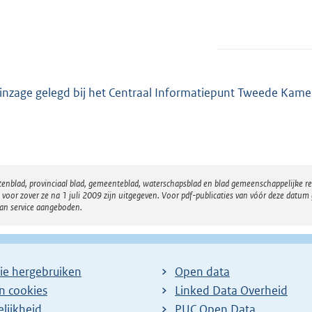
 inzage gelegd bij het Centraal Informatiepunt Tweede Kame
atenblad, provinciaal blad, gemeenteblad, waterschapsblad en blad gemeenschappelijke 
 zover ze na 1 juli 2009 zijn uitgegeven. Voor pdf-publicaties van vóór deze datum g
van service aangeboden.
ie hergebruiken
Open data
en cookies
Linked Data Overheid
lijkheid
PUC Open Data