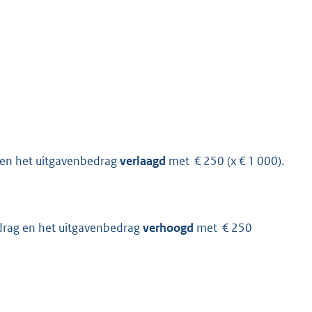
 en het uitgavenbedrag
verlaagd
met € 250 (x € 1 000).
drag en het uitgavenbedrag
verhoogd
met € 250