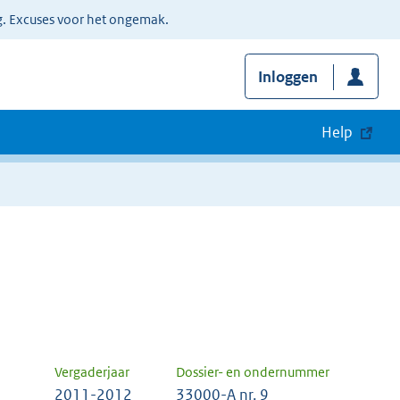
g. Excuses voor het ongemak.
Inloggen
Help
Vergaderjaar
Dossier- en ondernummer
2011-2012
33000-A nr. 9