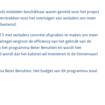
ds middelen beschikbaar waren gesteld voor het project
verstrekken voor het overtuigen van verladers om meer
 bestemd.
 A15 met verladers concrete afspraken te maken om meer
tregel vergroot de efficiency van het gebruik van de
en het programma Beter Benutten en wordt hier
d wordt dat het kabinet wil investeren in de binnenvaart
a Beter Benutten. Het budget van dit programma staat