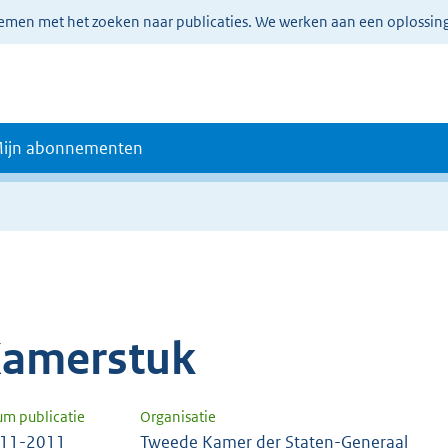
lemen met het zoeken naar publicaties. We werken aan een oplossin
ijn abonnementen
amerstuk
um publicatie
Organisatie
-11-2011
Tweede Kamer der Staten-Generaal