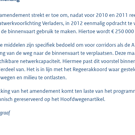
 amendement strekt er toe om, nadat voor 2010 en 2011 ree
twerkvoorlichting Verladers, in 2012 eenmalig opdracht te 
 de binnenvaart gebruik te maken. Hiertoe wordt € 250 000
e middelen zijn specifiek bedoeld om voor corridors als de
ing van de weg naar de binnenvaart te verplaatsen. Deze maa
chikbare netwerkcapaciteit. Hiermee past dit voorstel binn
erdeel van. Het is in lijn met het Regeerakkoord waar gestel
wegen en milieu te ontlasten.
king van het amendement komt ten laste van het programm
hnisch gereserveerd op het Hoofdwegenartikel.
graaf