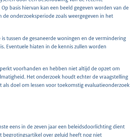
l. Op basis hiervan kan een beeld gegeven worden van de
in de onderzoeksperiode zoals weergegeven in het
ie is tussen de gesaneerde woningen en de vermindering
s. Eventuele hiaten in de kennis zullen worden
beperkt voorhanden en hebben niet altijd de opzet om
matigheid. Het onderzoek houdt echter de vraagstelling
st als doel om lessen voor toekomstig evaluatieonderzoek
te eens in de zeven jaar een beleidsdoorlichting dient
t begrotingsartikel over geluid heeft nog niet