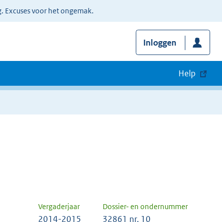
g. Excuses voor het ongemak.
Inloggen
Help
Vergaderjaar
Dossier- en ondernummer
2014-2015
32861 nr. 10