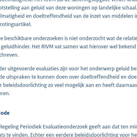
otstelling aan geluid van deze woningen op landelijke schaa
lmatigheid en doeltreffendheid van de inzet van middelen 
rotingsartikel.
de beschikbare onderzoeken is niet onderzocht wat de relat
 geluidhinder. Het RIVM vat samen wat hierover wel bekend i
chreven.
der uitgevoerde evaluaties zijn voor het onderwerp geluid 
de uitspraken te kunnen doen over doeltreffendheid en doel
r beleidsdoorlichting zo veel mogelijk aan en heeft daarnaa
eren.
iode
Regeling Periodiek Evaluatieonderzoek geeft aan dat ten mins
ats te vinden. Echter een eerdere beleidsdoorlichting voor he