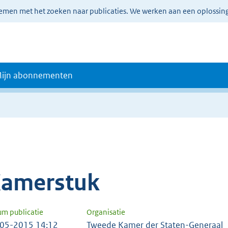
lemen met het zoeken naar publicaties. We werken aan een oplossin
ijn abonnementen
amerstuk
um publicatie
Organisatie
05-2015 14:12
Tweede Kamer der Staten-Generaal