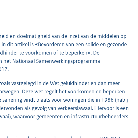
ndheid en doelmatigheid van de inzet van de middelen op
 in dit artikel is «Bevorderen van een solide en gezonde
uidhinder te voorkomen of te beperken». De
ie van het Nationaal Samenwerkingsprogramma
017.
 zoals vastgelegd in de Wet geluidhinder en dan meer
oorwegen. Deze wet regelt het voorkomen en beperken
 sanering vindt plaats voor woningen die in 1986 (nabij
dervonden als gevolg van verkeerslawaai. Hiervoor is een
lawaai), waarvoor gemeenten en infrastructuurbeheerders