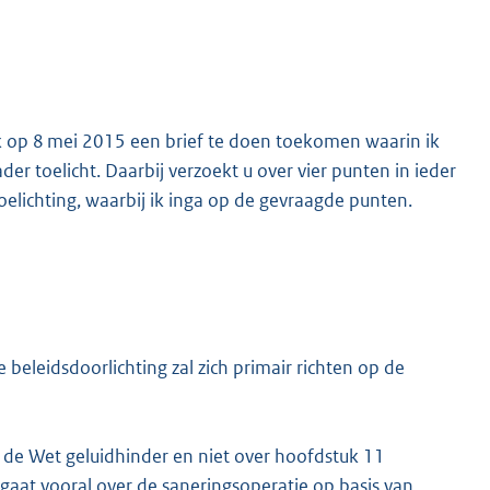
ijk op 8 mei 2015 een brief te doen toekomen waarin ik
r toelicht. Daarbij verzoekt u over vier punten in ieder
toelichting, waarbij ik inga op de gevraagde punten.
 beleidsdoorlichting zal zich primair richten op de
r de Wet geluidhinder en niet over hoofdstuk 11
 gaat vooral over de saneringsoperatie op basis van