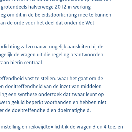
s grotendeels halverwege 2012 in werking
roeg om dit in de beleidsdoorlichting mee te kunnen
aan de orde voor het deel dat onder de Wet
rlichting zal zo nauw mogelijk aansluiten bij de
gelijk de vragen uit die regeling beantwoorden.
aan hierin centraal.
fendheid vast te stellen: waar het gaat om de
en doeltreffendheid van de inzet van middelen
ting een synthese onderzoek dat zwaar leunt op
erwerp geluid beperkt voorhanden en hebben niet
er de doeltreffendheid en doelmatigheid.
telling en reikwijdte» licht ik de vragen 3 en 4 toe, en