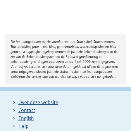
Disclaimer
De hier aangeboden pdf-bestanden van het Staatsblad, Staatscourant,
Tractatenblad, provinciaal blad, gemeenteblad, waterschapsblad en blad
gemeenschappelijke regeling vormen de formele bekendmakingen in de
zin van de Bekendmakingswet en de Rijkswet goedkeuring en
bekendmaking verdragen voor zover ze na 1 juli 2009 zijn uitgegeven.
Voor pdf-publicaties van vóór deze datum geldt dat alleen de in papieren
vorm uitgegeven bladen formele status hebben; de hier aangeboden
elektronische versies daarvan worden bij wijze van service aangeboden.
Over deze website
Contact
English
Help