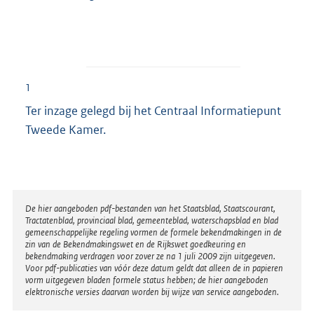
1
Ter inzage gelegd bij het Centraal Informatiepunt
Tweede Kamer.
Disclaimer
De hier aangeboden pdf-bestanden van het Staatsblad, Staatscourant,
Tractatenblad, provinciaal blad, gemeenteblad, waterschapsblad en blad
gemeenschappelijke regeling vormen de formele bekendmakingen in de
zin van de Bekendmakingswet en de Rijkswet goedkeuring en
bekendmaking verdragen voor zover ze na 1 juli 2009 zijn uitgegeven.
Voor pdf-publicaties van vóór deze datum geldt dat alleen de in papieren
vorm uitgegeven bladen formele status hebben; de hier aangeboden
elektronische versies daarvan worden bij wijze van service aangeboden.