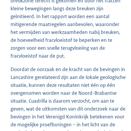
breukzone terecht is gekomen en door het fraccen
kleine bewegingen langs deze breuken zijn
geïnitieerd. In het rapport worden een aantal
mitigerende maatregelen aanbevolen, waaronder
het vermijden van werkzaamheden nabij breuken,
de hoeveelheid fracvloeistof te beperken en te
zorgen voor een snelle terugvloeiing van de
fracvloeistof naar de put.
Doordat de oorzaak en de kracht van de bevingen in
Lancashire gerelateerd zijn aan de lokale geologische
situatie, kunnen deze resultaten niet één op één
overgenomen worden naar de Noord-Brabantse
situatie. Cuadrilla is daarom verzocht, om aan te
geven, wat de uitkomsten van dit onderzoek naar de
bevingen in het Verenigd Koninkrijk betekenen voor
de mogelijke proefboringen – in het licht van de