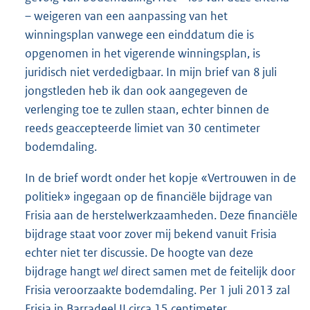
– weigeren van een aanpassing van het
winningsplan vanwege een einddatum die is
opgenomen in het vigerende winningsplan, is
juridisch niet verdedigbaar. In mijn brief van 8 juli
jongstleden heb ik dan ook aangegeven de
verlenging toe te zullen staan, echter binnen de
reeds geaccepteerde limiet van 30 centimeter
bodemdaling.
In de brief wordt onder het kopje «Vertrouwen in de
politiek» ingegaan op de financiële bijdrage van
Frisia aan de herstelwerkzaamheden. Deze financiële
bijdrage staat voor zover mij bekend vanuit Frisia
echter niet ter discussie. De hoogte van deze
bijdrage hangt
wel
direct samen met de feitelijk door
Frisia veroorzaakte bodemdaling. Per 1 juli 2013 zal
Frisia in Barradeel II circa 15 centimeter