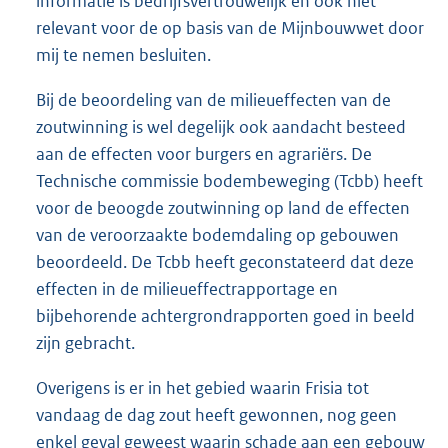
informatie is bedrijfsvertrouwelijk en ook niet
relevant voor de op basis van de Mijnbouwwet door
mij te nemen besluiten.
Bij de beoordeling van de milieueffecten van de
zoutwinning is wel degelijk ook aandacht besteed
aan de effecten voor burgers en agrariërs. De
Technische commissie bodembeweging (Tcbb) heeft
voor de beoogde zoutwinning op land de effecten
van de veroorzaakte bodemdaling op gebouwen
beoordeeld. De Tcbb heeft geconstateerd dat deze
effecten in de milieueffectrapportage en
bijbehorende achtergrondrapporten goed in beeld
zijn gebracht.
Overigens is er in het gebied waarin Frisia tot
vandaag de dag zout heeft gewonnen, nog geen
enkel geval geweest waarin schade aan een gebouw