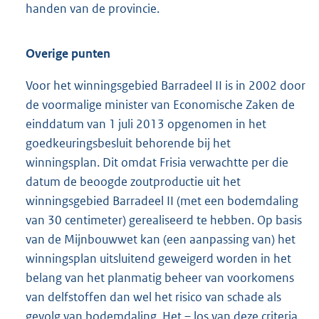
handen van de provincie.
Overige punten
Voor het winningsgebied Barradeel II is in 2002 door
de voormalige minister van Economische Zaken de
einddatum van 1 juli 2013 opgenomen in het
goedkeuringsbesluit behorende bij het
winningsplan. Dit omdat Frisia verwachtte per die
datum de beoogde zoutproductie uit het
winningsgebied Barradeel II (met een bodemdaling
van 30 centimeter) gerealiseerd te hebben. Op basis
van de Mijnbouwwet kan (een aanpassing van) het
winningsplan uitsluitend geweigerd worden in het
belang van het planmatig beheer van voorkomens
van delfstoffen dan wel het risico van schade als
gevolg van bodemdaling. Het – los van deze criteria