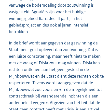
vanwege de bodemdaling door zoutwinning is
vastgesteld. Agrariërs zijn voor het huidige
winningsgebied Barradeel II partij in het
gebiedsproject en dus ook al jaren intensief
betrokken.
In de brief wordt aangegeven dat gaswinning de
Staat meer geld oplevert dan zoutwinning. Dat is
een juiste constatering, maar heeft niets te maken
met de vraag of Frisia zout mag winnen. Frisia kan
rechten ontlenen aan hetgeen gesteld in de
Mijnbouwwet en de Staat dient deze rechten ook te
respecteren. Tevens wordt aangegeven dat de
Mijnbouwwet zou voorzien «in de mogelijkheid tot
contractbreuk bij veranderende inzichten die een
ander beleid vergen». Afgezien van het feit dat de
Staat geen contract heeft met Frisia, is een artikel