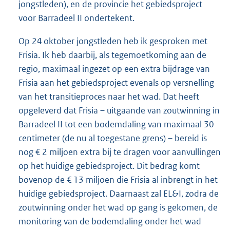
jongstleden), en de provincie het gebiedsproject
voor Barradeel II ondertekent.
Op 24 oktober jongstleden heb ik gesproken met
Frisia. Ik heb daarbij, als tegemoetkoming aan de
regio, maximaal ingezet op een extra bijdrage van
Frisia aan het gebiedsproject evenals op versnelling
van het transitieproces naar het wad. Dat heeft
opgeleverd dat Frisia – uitgaande van zoutwinning in
Barradeel II tot een bodemdaling van maximaal 30
centimeter (de nu al toegestane grens) – bereid is
nog € 2 miljoen extra bij te dragen voor aanvullingen
op het huidige gebiedsproject. Dit bedrag komt
bovenop de € 13 miljoen die Frisia al inbrengt in het
huidige gebiedsproject. Daarnaast zal EL&I, zodra de
zoutwinning onder het wad op gang is gekomen, de
monitoring van de bodemdaling onder het wad