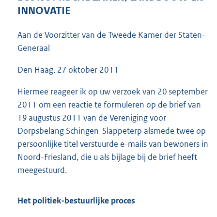
5
INNOVATIE
1
K
Aan de Voorzitter van de Tweede Kamer der Staten-
b
Generaal
Den Haag, 27 oktober 2011
Hiermee reageer ik op uw verzoek van 20 september
2011 om een reactie te formuleren op de brief van
19 augustus 2011 van de Vereniging voor
Dorpsbelang Schingen-Slappeterp alsmede twee op
persoonlijke titel verstuurde e-mails van bewoners in
Noord-Friesland, die u als bijlage bij de brief heeft
meegestuurd.
Het politiek-bestuurlijke proces