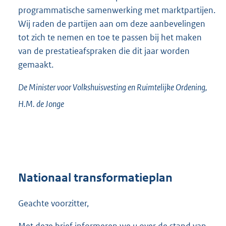
programmatische samenwerking met marktpartijen.
Wij raden de partijen aan om deze aanbevelingen
tot zich te nemen en toe te passen bij het maken
van de prestatieafspraken die dit jaar worden
gemaakt.
De Minister voor Volkshuisvesting en Ruimtelijke Ordening,
H.M. de
Jonge
Nationaal transformatieplan
Geachte voorzitter,
Met deze brief informeren we u over de stand van