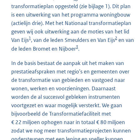
transformatieplan opgesteld (zie bijlage 1). Dit plan
is een uitwerking van het programma woningbouw
(actielijn drie). Met het Nationaal transformatieplan
geven wij ook uitwerking aan de moties van het lid
1
2
Van Eijs
, van de leden Smeulders en Van Eijs
en van
3
de leden Bromet en Nijboer
.
In de basis bestaat de aanpak uit het maken van
prestatieafspraken met regio’s en gemeenten over
de transformatie van gebieden en vastgoed naar
wonen, werken en voorzieningen. Daarnaast
worden de al succesvol gebleken instrumenten
voortgezet en waar mogelijk versterkt. We gaan
bijvoorbeeld de Transformatiefaciliteit met
€ 22 miljoen ophogen naar in totaal € 80 miljoen
zodat we nog meer transformatieprojecten kunnen
ondersteunen met een lening en sneller kunnen