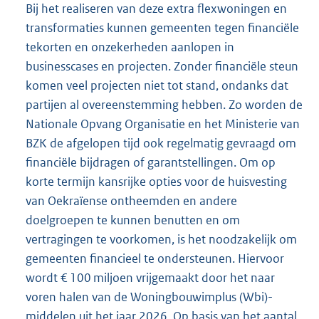
Bij het realiseren van deze extra flexwoningen en
transformaties kunnen gemeenten tegen financiële
tekorten en onzekerheden aanlopen in
businesscases en projecten. Zonder financiële steun
komen veel projecten niet tot stand, ondanks dat
partijen al overeenstemming hebben. Zo worden de
Nationale Opvang Organisatie en het Ministerie van
BZK de afgelopen tijd ook regelmatig gevraagd om
financiële bijdragen of garantstellingen. Om op
korte termijn kansrijke opties voor de huisvesting
van Oekraïense ontheemden en andere
doelgroepen te kunnen benutten en om
vertragingen te voorkomen, is het noodzakelijk om
gemeenten financieel te ondersteunen. Hiervoor
wordt € 100 miljoen vrijgemaakt door het naar
voren halen van de Woningbouwimplus (Wbi)-
middelen uit het jaar 2026. Op basis van het aantal