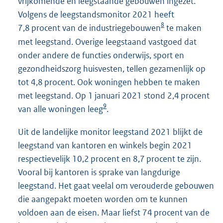
vrijkomende en leegstaande gebouwen ingezet.
Volgens de leegstandsmonitor 2021 heeft
8
7,8 procent van de industriegebouwen
te maken
met leegstand. Overige leegstaand vastgoed dat
onder andere de functies onderwijs, sport en
gezondheidszorg huisvesten, tellen gezamenlijk op
tot 4,8 procent. Ook woningen hebben te maken
met leegstand. Op 1 januari 2021 stond 2,4 procent
9
van alle woningen leeg
.
Uit de landelijke monitor leegstand 2021 blijkt de
leegstand van kantoren en winkels begin 2021
respectievelijk 10,2 procent en 8,7 procent te zijn.
Vooral bij kantoren is sprake van langdurige
leegstand. Het gaat veelal om verouderde gebouwen
die aangepakt moeten worden om te kunnen
voldoen aan de eisen. Maar liefst 74 procent van de