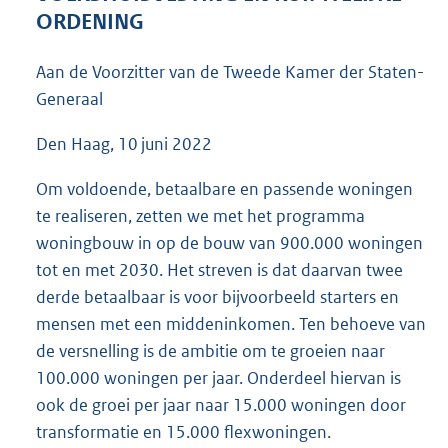
8
ORDENING
9
K
Aan de Voorzitter van de Tweede Kamer der Staten-
b
Generaal
Den Haag, 10 juni 2022
Om voldoende, betaalbare en passende woningen
te realiseren, zetten we met het programma
woningbouw in op de bouw van 900.000 woningen
tot en met 2030. Het streven is dat daarvan twee
derde betaalbaar is voor bijvoorbeeld starters en
mensen met een middeninkomen. Ten behoeve van
de versnelling is de ambitie om te groeien naar
100.000 woningen per jaar. Onderdeel hiervan is
ook de groei per jaar naar 15.000 woningen door
transformatie en 15.000 flexwoningen.