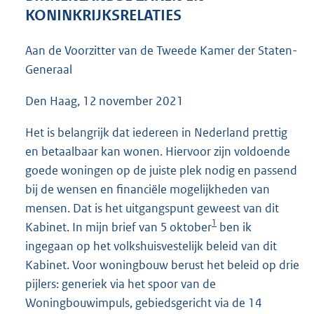
7
KONINKRIJKSRELATIES
8
K
Aan de Voorzitter van de Tweede Kamer der Staten-
b
Generaal
Den Haag, 12 november 2021
Het is belangrijk dat iedereen in Nederland prettig
en betaalbaar kan wonen. Hiervoor zijn voldoende
goede woningen op de juiste plek nodig en passend
bij de wensen en financiële mogelijkheden van
mensen. Dat is het uitgangspunt geweest van dit
1
Kabinet. In mijn brief van 5 oktober
ben ik
ingegaan op het volkshuisvestelijk beleid van dit
Kabinet. Voor woningbouw berust het beleid op drie
pijlers: generiek via het spoor van de
Woningbouwimpuls, gebiedsgericht via de 14