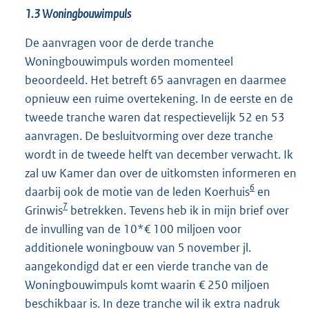
1.3 Woningbouwimpuls
De aanvragen voor de derde tranche
Woningbouwimpuls worden momenteel
beoordeeld. Het betreft 65 aanvragen en daarmee
opnieuw een ruime overtekening. In de eerste en de
tweede tranche waren dat respectievelijk 52 en 53
aanvragen. De besluitvorming over deze tranche
wordt in de tweede helft van december verwacht. Ik
zal uw Kamer dan over de uitkomsten informeren en
6
daarbij ook de motie van de leden Koerhuis
en
7
Grinwis
betrekken. Tevens heb ik in mijn brief over
de invulling van de 10*€ 100 miljoen voor
additionele woningbouw van 5 november jl.
aangekondigd dat er een vierde tranche van de
Woningbouwimpuls komt waarin € 250 miljoen
beschikbaar is. In deze tranche wil ik extra nadruk