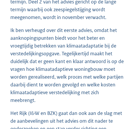
termijn. Deel 2 van het advies gericht op de lange
termijn waarbij ook zeespiegelstijging wordt
meegenomen, wordt in november verwacht.
Ik ben verheugd over dit eerste advies, omdat het
aanknopingspunten biedt voor het beter en
vroegtijdig betrekken van klimaatadaptatie bij de
verstedelijkingsopgave. Tegelijkertijd maakt het
duidelijk dat er geen kant en klaar antwoord is op de
vragen hoe klimaatadaptieve woningbouw moet
worden gerealiseerd, welk proces met welke partijen
daarbij dient te worden gevolgd en welke kosten
klimaatadaptieve verstedelijking met zich
meebrengt.
Het Rijk (I&W en BZK) gaat dan ook aan de slag met
de aanbevelingen uit het advies om dit nader te
onderzoeken en een stap verder richting een