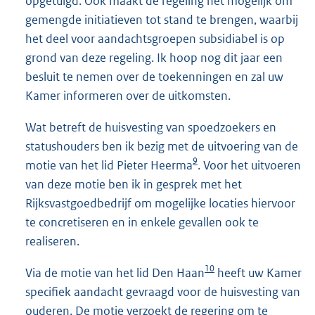
opgetuigd. Ook maakt de regeling het mogelijk om
gemengde initiatieven tot stand te brengen, waarbij
het deel voor aandachtsgroepen subsidiabel is op
grond van deze regeling. Ik hoop nog dit jaar een
besluit te nemen over de toekenningen en zal uw
Kamer informeren over de uitkomsten.
Wat betreft de huisvesting van spoedzoekers en
statushouders ben ik bezig met de uitvoering van de
9
motie van het lid Pieter Heerma
. Voor het uitvoeren
van deze motie ben ik in gesprek met het
Rijksvastgoedbedrijf om mogelijke locaties hiervoor
te concretiseren en in enkele gevallen ook te
realiseren.
10
Via de motie van het lid Den Haan
heeft uw Kamer
specifiek aandacht gevraagd voor de huisvesting van
ouderen. De motie verzoekt de regering om te