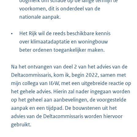
oogmerk om schade op de lange termijn te
voorkomen, dit is onderdeel van de
nationale aanpak.
•
Het Rijk wil de reeds beschikbare kennis
over klimaatadaptatie en woningbouw
beter ordenen toegankelijker maken.
Na het ontvangen van deel 2 van het advies van de
Deltacommissaris, kom ik, begin 2022, samen met
mijn collega van I&W, met een uitgebreide reactie op
het gehele advies. Hierin zal nader ingegaan worden
op het geheel aan aanbevelingen, de voorgestelde
aanpak en een tijdpad. De bouwstenen uit het
advies van de Deltacommissaris worden hiervoor
gebruikt.