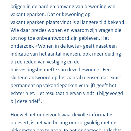
krijgen in de aard en omvang van bewoning van
vakantieparken. Dat er bewoning op
vakantieparken plaats vindt is al langere tijd bekend.
Wie daar precies wonen en waarom zijn vragen die
tot nog toe onbeantwoord zijn gebleven. Het
onderzoek «Wonen in de luwte» geeft naast een
indicatie van het aantal mensen, ook meer duiding
bij de reden van vestiging en de
huisvestingsbehoefte van deze bewoners. Een
sluitend antwoord op het aantal mensen dat exact
permanent op vakantieparken verblijft geeft het
echter niet. Het resultaat hiervan vindt u bijgevoegd
1
bij deze brief
.
Hoewel het onderzoek waardevolle informatie
oplevert, is het van belang om zorgvuldig met de
uitkomsten om te gaan. In het onderzoek is slechts