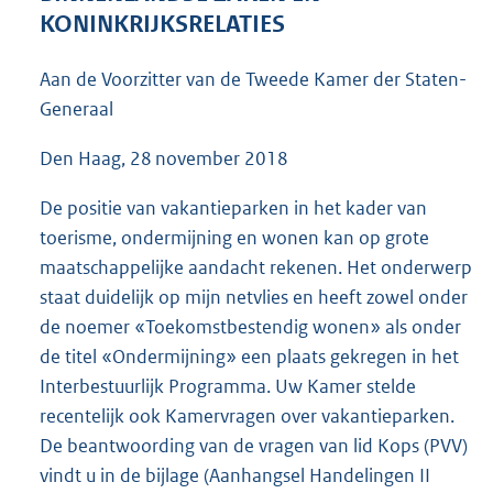
4
KONINKRIJKSRELATIES
3
K
Aan de Voorzitter van de Tweede Kamer der Staten-
b
Generaal
Den Haag, 28 november 2018
De positie van vakantieparken in het kader van
toerisme, ondermijning en wonen kan op grote
maatschappelijke aandacht rekenen. Het onderwerp
staat duidelijk op mijn netvlies en heeft zowel onder
de noemer «Toekomstbestendig wonen» als onder
de titel «Ondermijning» een plaats gekregen in het
Interbestuurlijk Programma. Uw Kamer stelde
recentelijk ook Kamervragen over vakantieparken.
De beantwoording van de vragen van lid Kops (PVV)
vindt u in de bijlage (Aanhangsel Handelingen II