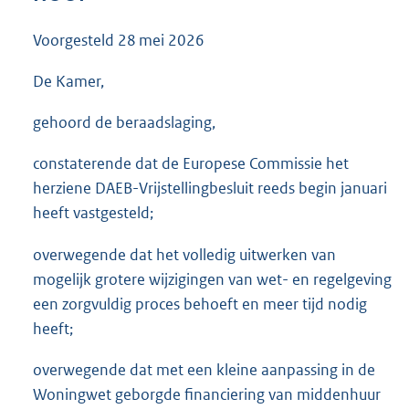
3
6
Voorgesteld
28 mei 2026
K
b
De Kamer,
gehoord de beraadslaging,
constaterende dat de Europese Commissie het
herziene DAEB-Vrijstellingbesluit reeds begin januari
heeft vastgesteld;
overwegende dat het volledig uitwerken van
mogelijk grotere wijzigingen van wet- en regelgeving
een zorgvuldig proces behoeft en meer tijd nodig
heeft;
overwegende dat met een kleine aanpassing in de
Woningwet geborgde financiering van middenhuur