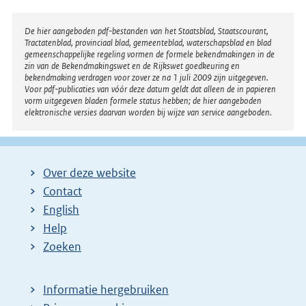
Disclaimer
De hier aangeboden pdf-bestanden van het Staatsblad, Staatscourant,
Tractatenblad, provinciaal blad, gemeenteblad, waterschapsblad en blad
gemeenschappelijke regeling vormen de formele bekendmakingen in de
zin van de Bekendmakingswet en de Rijkswet goedkeuring en
bekendmaking verdragen voor zover ze na 1 juli 2009 zijn uitgegeven.
Voor pdf-publicaties van vóór deze datum geldt dat alleen de in papieren
vorm uitgegeven bladen formele status hebben; de hier aangeboden
elektronische versies daarvan worden bij wijze van service aangeboden.
Over deze website
Contact
English
Help
Zoeken
Informatie hergebruiken