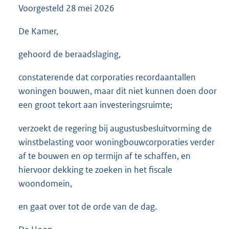
Voorgesteld
28 mei 2026
3
5
K
De Kamer,
b
gehoord de beraadslaging,
constaterende dat corporaties recordaantallen
woningen bouwen, maar dit niet kunnen doen door
een groot tekort aan investeringsruimte;
verzoekt de regering bij augustusbesluitvorming de
winstbelasting voor woningbouwcorporaties verder
af te bouwen en op termijn af te schaffen, en
hiervoor dekking te zoeken in het fiscale
woondomein,
en gaat over tot de orde van de dag.