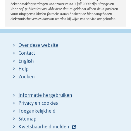
bekendmaking verdragen voor zover ze na 1 juli 2009 zijn uitgegeven.
Voor pdf-publicaties van vóór deze datum geldt dat alleen de in papieren
vorm uitgegeven bladen formele status hebben; de hier aangeboden
elektronische versies daarvan worden bij wijze van service aangeboden.
Over deze website
Contact
English
Help
Zoeken
Informatie hergebruiken
Privacy en cookies
Toegankelijkheid
Sitemap
E
Kwetsbaarheid melden