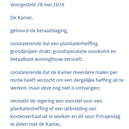
Voorgesteld
28 mei 2026
3
5
K
De Kamer,
b
gehoord de beraadslaging,
constaterende dat een planbatenheffing
grondprijzen drukt, grondspeculatie voorkomt en
betaalbare woningbouw versnelt;
constaterende dat de Kamer meerdere malen per
motie heeft verzocht om een dergelijke heffing uit te
werken, maar deze nog niet is ontvangen;
verzoekt de regering een voorstel voor een
planbatenheffing of een uitbreiding van
kostenverhaal uit te werken en dit voor Prinsjesdag
te delen met de Kamer,