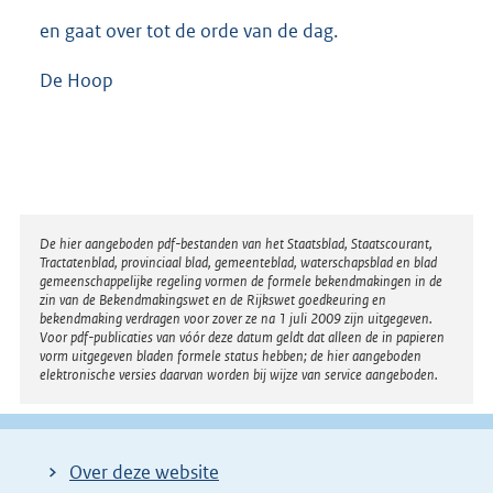
en gaat over tot de orde van de dag.
De Hoop
Disclaimer
De hier aangeboden pdf-bestanden van het Staatsblad, Staatscourant,
Tractatenblad, provinciaal blad, gemeenteblad, waterschapsblad en blad
gemeenschappelijke regeling vormen de formele bekendmakingen in de
zin van de Bekendmakingswet en de Rijkswet goedkeuring en
bekendmaking verdragen voor zover ze na 1 juli 2009 zijn uitgegeven.
Voor pdf-publicaties van vóór deze datum geldt dat alleen de in papieren
vorm uitgegeven bladen formele status hebben; de hier aangeboden
elektronische versies daarvan worden bij wijze van service aangeboden.
Over deze website