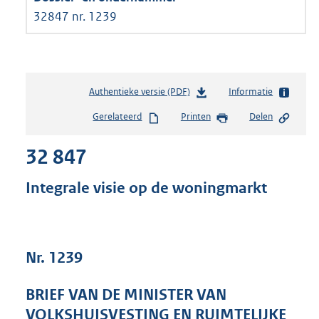
32847 nr. 1239
Authentieke versie (PDF)
b
Informatie
e
Gerelateerd
Printen
Delen
s
t
32 847
a
n
d
Integrale visie op de woningmarkt
s
g
r
o
Nr. 1239
o
t
t
BRIEF VAN DE MINISTER VAN
e
VOLKSHUISVESTING EN RUIMTELIJKE
: