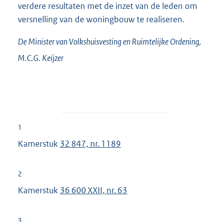
verdere resultaten met de inzet van de leden om
versnelling van de woningbouw te realiseren.
De Minister van Volkshuisvesting en Ruimtelijke Ordening,
M.C.G.
Keijzer
1
Kamerstuk
32 847, nr. 1189
2
Kamerstuk
36 600 XXII, nr. 63
3