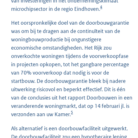
van investeringen in het ondernemingsklimaat
4
microchipsector in de regio Eindhoven.
Het oorspronkelijke doel van de doorbouwgarantie
was om bij te dragen aan de continuïteit van de
woningbouwproductie bij ongunstigere
economische omstandigheden. Het Rijk zou
onverkochte woningen tijdens de voorverkoopfase
in projecten opkopen, tot het gangbare percentage
van 70% voorverkoop dat nodig is voor de
startbouw. De doorbouwgarantie bleek bij nadere
uitwerking risicovol en beperkt effectief. Dit is één
van de conclusies uit het rapport Doorbouwen in een
veranderende woningmarkt, dat op 14 februari jl. is
5
verzonden aan uw Kamer.
Als alternatief is een doorbouwfaciliteit uitgewerkt.
De doorbouwfaciliteit zou een hypothecaire lening