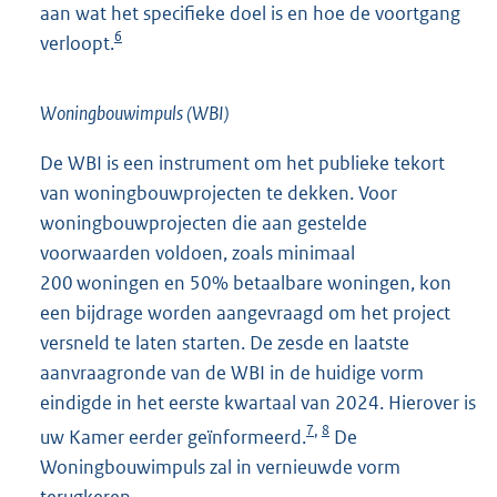
aan wat het specifieke doel is en hoe de voortgang
6
verloopt.
Woningbouwimpuls (WBI)
De WBI is een instrument om het publieke tekort
van woningbouwprojecten te dekken. Voor
woningbouwprojecten die aan gestelde
voorwaarden voldoen, zoals minimaal
200 woningen en 50% betaalbare woningen, kon
een bijdrage worden aangevraagd om het project
versneld te laten starten. De zesde en laatste
aanvraagronde van de WBI in de huidige vorm
eindigde in het eerste kwartaal van 2024. Hierover is
7
8
,
uw Kamer eerder geïnformeerd.
De
Woningbouwimpuls zal in vernieuwde vorm
terugkeren.