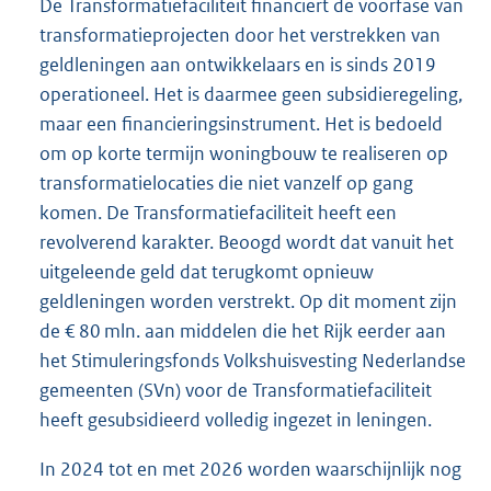
De Transformatiefaciliteit financiert de voorfase van
transformatieprojecten door het verstrekken van
geldleningen aan ontwikkelaars en is sinds 2019
operationeel. Het is daarmee geen subsidieregeling,
maar een financieringsinstrument. Het is bedoeld
om op korte termijn woningbouw te realiseren op
transformatielocaties die niet vanzelf op gang
komen. De Transformatiefaciliteit heeft een
revolverend karakter. Beoogd wordt dat vanuit het
uitgeleende geld dat terugkomt opnieuw
geldleningen worden verstrekt. Op dit moment zijn
de € 80 mln. aan middelen die het Rijk eerder aan
het Stimuleringsfonds Volkshuisvesting Nederlandse
gemeenten (SVn) voor de Transformatiefaciliteit
heeft gesubsidieerd volledig ingezet in leningen.
In 2024 tot en met 2026 worden waarschijnlijk nog