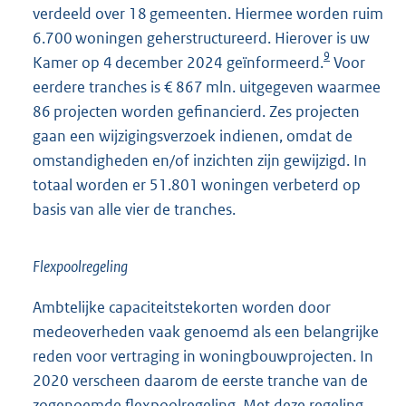
verdeeld over 18 gemeenten. Hiermee worden ruim
6.700 woningen geherstructureerd. Hierover is uw
9
Kamer op 4 december 2024 geïnformeerd.
Voor
eerdere tranches is € 867 mln. uitgegeven waarmee
86 projecten worden gefinancierd. Zes projecten
gaan een wijzigingsverzoek indienen, omdat de
omstandigheden en/of inzichten zijn gewijzigd. In
totaal worden er 51.801 woningen verbeterd op
basis van alle vier de tranches.
Flexpoolregeling
Ambtelijke capaciteitstekorten worden door
medeoverheden vaak genoemd als een belangrijke
reden voor vertraging in woningbouwprojecten. In
2020 verscheen daarom de eerste tranche van de
zogenoemde flexpoolregeling. Met deze regeling