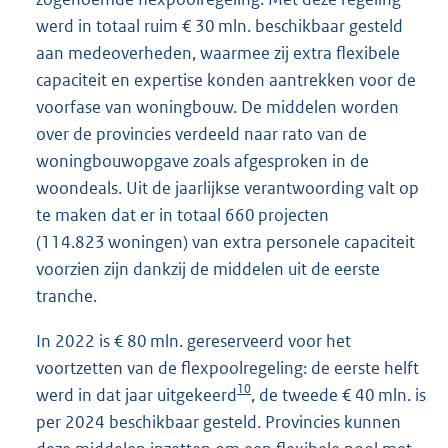
werd in totaal ruim € 30 mln. beschikbaar gesteld
aan medeoverheden, waarmee zij extra flexibele
capaciteit en expertise konden aantrekken voor de
voorfase van woningbouw. De middelen worden
over de provincies verdeeld naar rato van de
woningbouwopgave zoals afgesproken in de
woondeals. Uit de jaarlijkse verantwoording valt op
te maken dat er in totaal 660 projecten
(114.823 woningen) van extra personele capaciteit
voorzien zijn dankzij de middelen uit de eerste
tranche.
In 2022 is € 80 mln. gereserveerd voor het
voortzetten van de flexpoolregeling: de eerste helft
10
werd in dat jaar uitgekeerd
, de tweede € 40 mln. is
per 2024 beschikbaar gesteld. Provincies kunnen