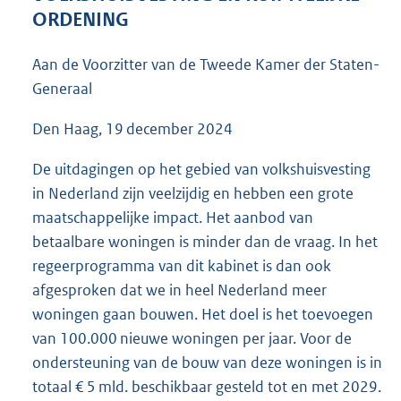
6
ORDENING
0
K
Aan de Voorzitter van de Tweede Kamer der Staten-
b
Generaal
Den Haag, 19 december 2024
De uitdagingen op het gebied van volkshuisvesting
in Nederland zijn veelzijdig en hebben een grote
maatschappelijke impact. Het aanbod van
betaalbare woningen is minder dan de vraag. In het
regeerprogramma van dit kabinet is dan ook
afgesproken dat we in heel Nederland meer
woningen gaan bouwen. Het doel is het toevoegen
van 100.000 nieuwe woningen per jaar. Voor de
ondersteuning van de bouw van deze woningen is in
totaal € 5 mld. beschikbaar gesteld tot en met 2029.