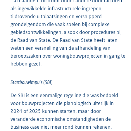
14 maanden. Dit komt onder andere door factoren
als ingewikkelde infrastructurele ingrepen,
tijdrovende uitplaatsingen en versnipperd
grondeigendom die vaak spelen bij complexe
gebiedsontwikkelingen, alsook door procedures bij
de Raad van State. De Raad van State heeft laten
weten een versnelling van de afhandeling van
beroepszaken over woningbouwprojecten in gang te
hebben gezet.
Startbouwimpuls (SBI)
De SBI is een eenmalige regeling die was bedoeld
voor bouwprojecten die planologisch uiterlijk in
2024 of 2025 kunnen starten, maar door
veranderde economische omstandigheden de
business case niet meer rond kunnen rekenen.