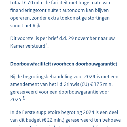
totaal € 70 mln. de faciliteit met hoge mate van
financieringscontinuïteit autonoom kan blijven
opereren, zonder extra toekomstige stortingen
vanuit het Rijk.
Dit voorstel is per brief d.d. 29 november naar uw
2
Kamer verstuurd
.
Doorbouwfaciliteit (voorheen doorbouwgarantie)
Bij de begrotingsbehandeling voor 2024 is met een
amendement van het lid Grinwis (CU) € 175 mln.
gereserveerd voor een doorbouwgarantie voor
3
2025.
In de Eerste suppletoire begroting 2024 is een deel
van dit budget (€ 22 mln.) gereserveerd ten behoeve