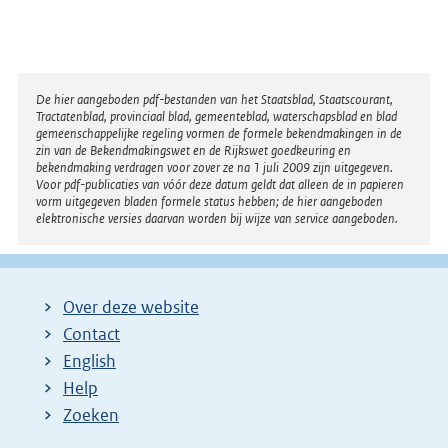
Disclaimer
De hier aangeboden pdf-bestanden van het Staatsblad, Staatscourant,
Tractatenblad, provinciaal blad, gemeenteblad, waterschapsblad en blad
gemeenschappelijke regeling vormen de formele bekendmakingen in de
zin van de Bekendmakingswet en de Rijkswet goedkeuring en
bekendmaking verdragen voor zover ze na 1 juli 2009 zijn uitgegeven.
Voor pdf-publicaties van vóór deze datum geldt dat alleen de in papieren
vorm uitgegeven bladen formele status hebben; de hier aangeboden
elektronische versies daarvan worden bij wijze van service aangeboden.
Over deze website
Contact
English
Help
Zoeken