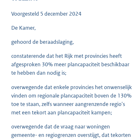
3
5
Voorgesteld
5 december 2024
K
b
De Kamer,
gehoord de beraadslaging,
constaterende dat het Rijk met provincies heeft
afgesproken 30% meer plancapaciteit beschikbaar
te hebben dan nodig is;
overwegende dat enkele provincies het onwenselijk
vinden om regionale plancapaciteit boven de 130%
toe te staan, zelfs wanneer aangrenzende regio's
met een tekort aan plancapaciteit kampen;
overwegende dat de vraag naar woningen
gemeente- en regiogrenzen overstijgt, dat tekorten