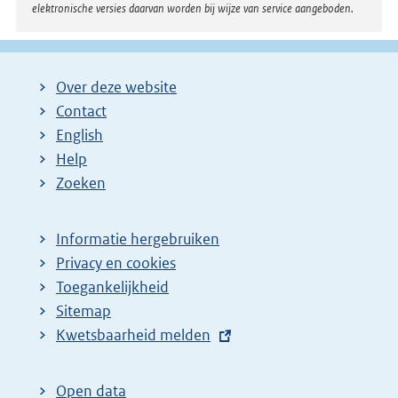
elektronische versies daarvan worden bij wijze van service aangeboden.
Over deze website
Contact
English
Help
Zoeken
Informatie hergebruiken
Privacy en cookies
Toegankelijkheid
Sitemap
E
Kwetsbaarheid melden
x
t
Open data