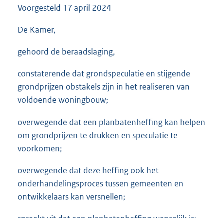
Voorgesteld
17 april 2024
3
5
K
De Kamer,
b
gehoord de beraadslaging,
constaterende dat grondspeculatie en stijgende
grondprijzen obstakels zijn in het realiseren van
voldoende woningbouw;
overwegende dat een planbatenheffing kan helpen
om grondprijzen te drukken en speculatie te
voorkomen;
overwegende dat deze heffing ook het
onderhandelingsproces tussen gemeenten en
ontwikkelaars kan versnellen;