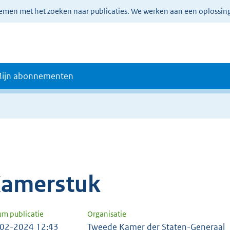
lemen met het zoeken naar publicaties. We werken aan een oplossin
ijn abonnementen
amerstuk
um publicatie
Organisatie
02-2024 12:43
Tweede Kamer der Staten-Generaal