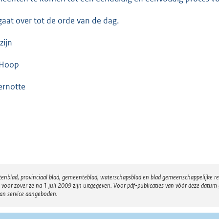
gaat over tot de orde van de dag.
zijn
 Hoop
ernotte
atenblad, provinciaal blad, gemeenteblad, waterschapsblad en blad gemeenschappelijke 
 zover ze na 1 juli 2009 zijn uitgegeven. Voor pdf-publicaties van vóór deze datum g
van service aangeboden.