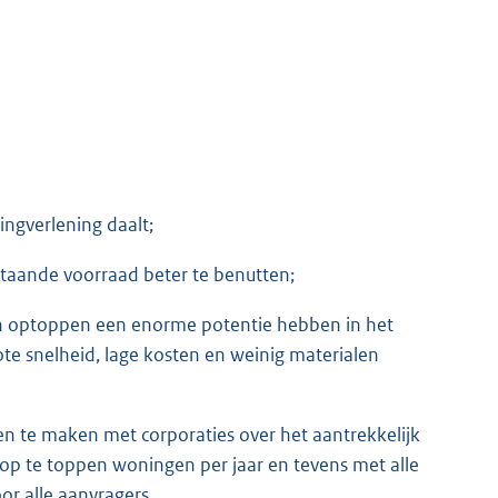
ngverlening daalt;
taande voorraad beter te benutten;
n optoppen een enorme potentie hebben in het
te snelheid, lage kosten en weinig materialen
en te maken met corporaties over het aantrekkelijk
 op te toppen woningen per jaar en tevens met alle
r alle aanvragers,