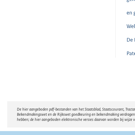
en 
Wel
De
Pat
De hier aangeboden pdf-bestanden van het Staatsblad, Staatscourant, Tract
Disclaimer
Bekendmakingswet en de Rijkswet goedkeuring en bekendmaking verdragen voor
hebben; de hier aangeboden elektronische versies daarvan worden bij wijze 