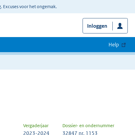
g. Excuses voor het ongemak.
Inloggen
Help
Vergaderjaar
Dossier- en ondernummer
2023-2024
32847 nr. 1153