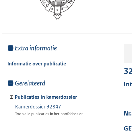
Toon
Extra informatie
meer
van:
Informatie over publicatie
3
Toon
Gerelateerd
In
meer
van:
Publicaties in kamerdossier
Kamerdossier 32847
Nr
Toon alle publicaties in het hoofddossier
GE