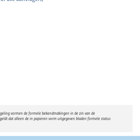
regeling vormen de formele bekendmakingen in de zin van de
eldt dat alleen de in papieren vorm uitgegeven bladen formele status