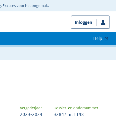
g. Excuses voor het ongemak.
Inloggen
Help
Vergaderjaar
Dossier- en ondernummer
2023-2024
32847 nr. 1148