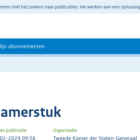
lemen met het zoeken naar publicaties. We werken aan een oplossin
ijn abonnementen
amerstuk
um publicatie
Organisatie
02-2024 09:56
Tweede Kamer der Staten-Generaal