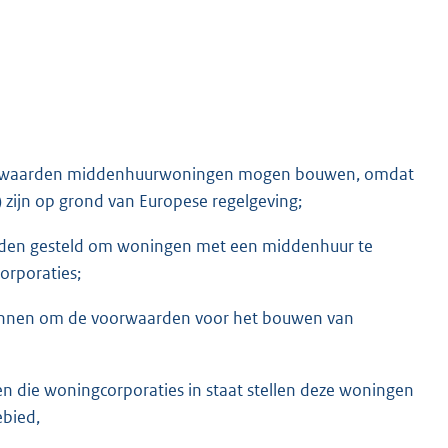
 voorwaarden middenhuurwoningen mogen bouwen, omdat
zijn op grond van Europese regelgeving;
rden gesteld om woningen met een middenhuur te
orporaties;
 spannen om de voorwaarden voor het bouwen van
n die woningcorporaties in staat stellen deze woningen
ebied,