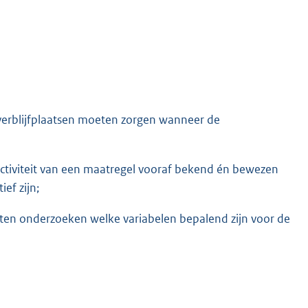
sverblijfplaatsen moeten zorgen wanneer de
ctiviteit van een maatregel vooraf bekend én bewezen
ef zijn;
aten onderzoeken welke variabelen bepalend zijn voor de