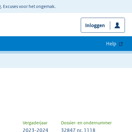
g. Excuses voor het ongemak.
Inloggen
Help
Vergaderjaar
Dossier- en ondernummer
2023-2024
32847 nr. 1118