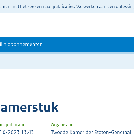
lemen met het zoeken naar publicaties. We werken aan een oplossin
ijn abonnementen
amerstuk
um publicatie
Organisatie
10-2023 13:43
Tweede Kamer der Staten-Generaal