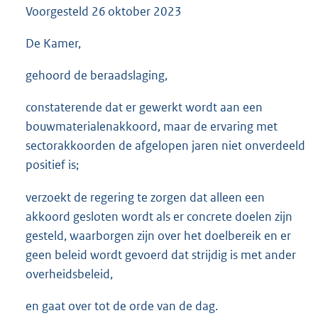
Voorgesteld
26 oktober 2023
3
5
K
De Kamer,
b
gehoord de beraadslaging,
constaterende dat er gewerkt wordt aan een
bouwmaterialenakkoord, maar de ervaring met
sectorakkoorden de afgelopen jaren niet onverdeeld
positief is;
verzoekt de regering te zorgen dat alleen een
akkoord gesloten wordt als er concrete doelen zijn
gesteld, waarborgen zijn over het doelbereik en er
geen beleid wordt gevoerd dat strijdig is met ander
overheidsbeleid,
en gaat over tot de orde van de dag.