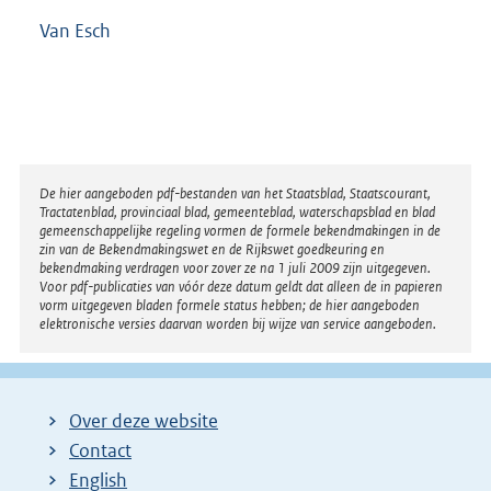
Van Esch
Disclaimer
De hier aangeboden pdf-bestanden van het Staatsblad, Staatscourant,
Tractatenblad, provinciaal blad, gemeenteblad, waterschapsblad en blad
gemeenschappelijke regeling vormen de formele bekendmakingen in de
zin van de Bekendmakingswet en de Rijkswet goedkeuring en
bekendmaking verdragen voor zover ze na 1 juli 2009 zijn uitgegeven.
Voor pdf-publicaties van vóór deze datum geldt dat alleen de in papieren
vorm uitgegeven bladen formele status hebben; de hier aangeboden
elektronische versies daarvan worden bij wijze van service aangeboden.
Over deze website
Contact
English