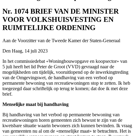
Nr. 1074
BRIEF VAN DE MINISTER
VOOR VOLKSHUISVESTING EN
RUIMTELIJKE ORDENING
Aan de Voorzitter van de Tweede Kamer der Staten-Generaal
Den Haag, 14 juli 2023
In het commissiedebat «Woningbouwopgave en koopsector» van
5 juli heeft het lid Peter de Groot (VVD) gevraagd naar de
mogelijkheden om tijdelijk, vooruitlopend op de inwerkingtreding
van de Omgevingswet, de handhaving van een verbod op
permanente bewoning van recreatiewoningen stop te zetten. Ik heb
toegezegd daar schriftelijk op terug te komen; dat doe ik met deze
brief.
Menselijke maat bij handhaving
Bij handhaving van het verbod op permanente bewoning van
recreatiewoningen horen gemeenten zich bewust te zijn van de
kwetsbare situatie waarin bewoners zich kunnen bevinden. Ik vraag
van gemeenten nu al om de «menselijke maat» te betrachten. Het is