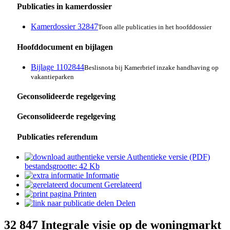
Publicaties in kamerdossier
Kamerdossier 32847
Toon alle publicaties in het hoofddossier
Hoofddocument en bijlagen
Bijlage 1102844
Beslisnota bij Kamerbrief inzake handhaving op
vakantieparken
Geconsolideerde regelgeving
Geconsolideerde regelgeving
Publicaties referendum
Authentieke versie (PDF)
bestandsgrootte: 42 Kb
Informatie
Gerelateerd
Printen
Delen
32 847
Integrale visie op de woningmarkt