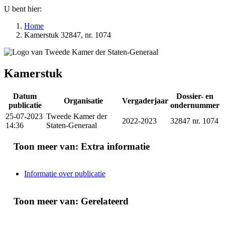
U bent hier:
Home
Kamerstuk 32847, nr. 1074
Kamerstuk
Datum
Dossier- en
Organisatie
Vergaderjaar
publicatie
ondernummer
25-07-2023
Tweede Kamer der
2022-2023
32847 nr. 1074
14:36
Staten-Generaal
Toon meer van:
Extra informatie
Informatie over publicatie
Toon meer van:
Gerelateerd