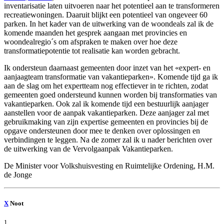
inventarisatie laten uitvoeren naar het potentieel aan te transformeren
recreatiewoningen. Daaruit blijkt een potentieel van ongeveer 60
parken. In het kader van de uitwerking van de woondeals zal ik de
komende maanden het gesprek aangaan met provincies en
woondealregio´s om afspraken te maken over hoe deze
transformatiepotentie tot realisatie kan worden gebracht.
Ik ondersteun daarnaast gemeenten door inzet van het «expert- en
aanjaagteam transformatie van vakantieparken». Komende tijd ga ik
aan de slag om het expertteam nog effectiever in te richten, zodat
gemeenten goed ondersteund kunnen worden bij transformaties van
vakantieparken. Ook zal ik komende tijd een bestuurlijk aanjager
aanstellen voor de aanpak vakantieparken. Deze aanjager zal met
gebruikmaking van zijn expertise gemeenten en provincies bij de
opgave ondersteunen door mee te denken over oplossingen en
verbindingen te leggen. Na de zomer zal ik u nader berichten over
de uitwerking van de Vervolgaanpak Vakantieparken.
De Minister voor Volkshuisvesting en Ruimtelijke Ordening,
H.M.
de
Jonge
X
Noot
1