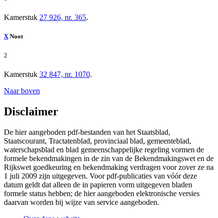
Kamerstuk
27 926, nr. 365
.
X
Noot
2
Kamerstuk
32 847, nr. 1070
.
Naar boven
Disclaimer
De hier aangeboden pdf-bestanden van het Staatsblad,
Staatscourant, Tractatenblad, provinciaal blad, gemeenteblad,
waterschapsblad en blad gemeenschappelijke regeling vormen de
formele bekendmakingen in de zin van de Bekendmakingswet en de
Rijkswet goedkeuring en bekendmaking verdragen voor zover ze na
1 juli 2009 zijn uitgegeven. Voor pdf-publicaties van vóór deze
datum geldt dat alleen de in papieren vorm uitgegeven bladen
formele status hebben; de hier aangeboden elektronische versies
daarvan worden bij wijze van service aangeboden.