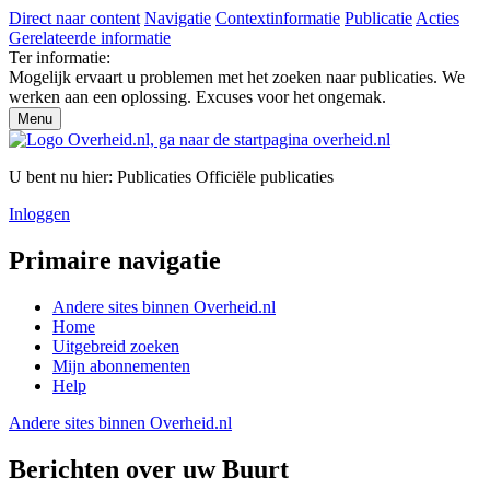
Direct naar content
Navigatie
Contextinformatie
Publicatie
Acties
Gerelateerde informatie
Ter informatie:
Mogelijk ervaart u problemen met het zoeken naar publicaties. We
werken aan een oplossing. Excuses voor het ongemak.
Menu
U bent nu hier:
Publicaties
Officiële publicaties
Inloggen
Primaire navigatie
Andere sites binnen
Overheid.nl
Home
Uitgebreid zoeken
Mijn abonnementen
Help
Andere sites binnen
Overheid.nl
Berichten over uw Buurt