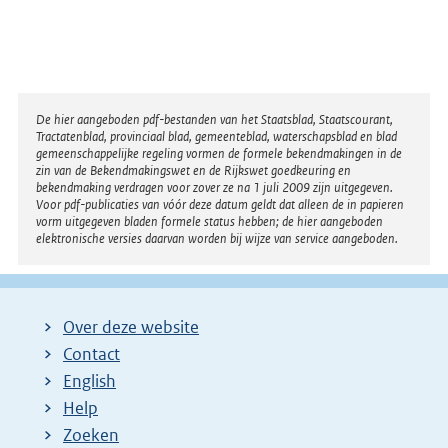
Disclaimer
De hier aangeboden pdf-bestanden van het Staatsblad, Staatscourant,
Tractatenblad, provinciaal blad, gemeenteblad, waterschapsblad en blad
gemeenschappelijke regeling vormen de formele bekendmakingen in de
zin van de Bekendmakingswet en de Rijkswet goedkeuring en
bekendmaking verdragen voor zover ze na 1 juli 2009 zijn uitgegeven.
Voor pdf-publicaties van vóór deze datum geldt dat alleen de in papieren
vorm uitgegeven bladen formele status hebben; de hier aangeboden
elektronische versies daarvan worden bij wijze van service aangeboden.
Over deze website
Contact
English
Help
Zoeken