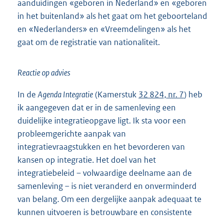
aanduidingen «geboren in Nederland» en «geboren
in het buitenland» als het gaat om het geboorteland
en «Nederlanders» en «Vreemdelingen» als het
gaat om de registratie van nationaliteit.
Reactie op advies
In de
Agenda Integratie
(Kamerstuk
32 824, nr. 7
) heb
ik aangegeven dat er in de samenleving een
duidelijke integratieopgave ligt. Ik sta voor een
probleemgerichte aanpak van
integratievraagstukken en het bevorderen van
kansen op integratie. Het doel van het
integratiebeleid – volwaardige deelname aan de
samenleving – is niet veranderd en onverminderd
van belang. Om een dergelijke aanpak adequaat te
kunnen uitvoeren is betrouwbare en consistente