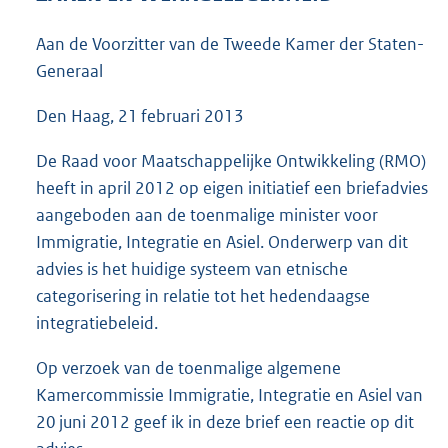
4
6
Aan de Voorzitter van de Tweede Kamer der Staten-
K
Generaal
b
Den Haag, 21 februari 2013
De Raad voor Maatschappelijke Ontwikkeling (RMO)
heeft in april 2012 op eigen initiatief een briefadvies
aangeboden aan de toenmalige minister voor
Immigratie, Integratie en Asiel. Onderwerp van dit
advies is het huidige systeem van etnische
categorisering in relatie tot het hedendaagse
integratiebeleid.
Op verzoek van de toenmalige algemene
Kamercommissie Immigratie, Integratie en Asiel van
20 juni 2012 geef ik in deze brief een reactie op dit