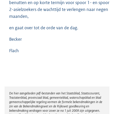
benutten en op korte termijn voor spoor 1- en spoor
2-asielzoekers de wachttijd te verlengen naar negen
maanden,
en gaat over tot de orde van de dag.
Becker
Flach
Disclaimer
De hier aangeboden pdf-bestanden van het Staatsblad, Staatscourant,
Tractatenblad, provinciaal blad, gemeenteblad, waterschapsblad en blad
gemeenschappelijke regeling vormen de formele bekendmakingen in de
zin van de Bekendmakingswet en de Rijkswet goedkeuring en
bekendmaking verdragen voor zover ze na 1 juli 2009 zijn uitgegeven.