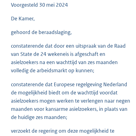
Voorgesteld
30 mei 2024
3
5
K
De Kamer,
b
gehoord de beraadslaging,
constaterende dat door een uitspraak van de Raad
van State de 24 wekeneis is afgeschaft en
asielzoekers na een wachttijd van zes maanden
volledig de arbeidsmarkt op kunnen;
constaterende dat Europese regelgeving Nederland
de mogelijkheid biedt om de wachttijd voordat
asielzoekers mogen werken te verlengen naar negen
maanden voor kansarme asielzoekers, in plaats van
de huidige zes maanden;
verzoekt de regering om deze mogelijkheid te