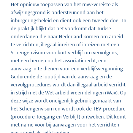
Het opnieuw toepassen van het mvv-vereiste als
afwijzingsgrond is ondersteunend aan het
inburgeringsbeleid en dient ook een tweede doel. In
de praktijk blijkt dat het voorkomt dat Turkse
onderdanen die naar Nederland komen om arbeid
te verrichten, illegaal inreizen of inreizen met een
Schengenvisum voor kort verblijf om vervolgens,
met een beroep op het associatierecht, een
aanvraag in te dienen voor een verblijfsvergunning.
Gedurende de looptijd van de aanvraag en de
vervolgprocedures wordt dan illegaal arbeid verricht
in strijd met de Wet arbeid vreemdelingen (Wav). Op
deze wijze wordt oneigenlijk gebruik gemaakt van
het Schengenvisum en wordt ook de TEV-procedure
(procedure Toegang en Verblijf) ontweken. Dit komt
met name voor bij aanvragen voor het verrichten
van arbeid als zelfstandige.