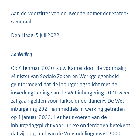
4
5
Aan de Voorzitter van de Tweede Kamer der Staten-
K
Generaal
b
Den Haag, 5 juli 2022
Aanleiding
Op 4 februari 2020 is uw Kamer door de voormalig
Minister van Sociale Zaken en Werkgelegenheid
geïnformeerd dat de inburgeringsplicht met de
inwerkingtreding van de Wet inburgering 2021 weer
1
zal gaan gelden voor Turkse onderdanen
. De Wet
inburgering 2021 is inmiddels in werking getreden
op 1 januari 2022. Het herinvoeren van de
inburgeringsplicht voor Turkse onderdanen betekent
dat zij op grond van de Vreemdelingenwet 2000,