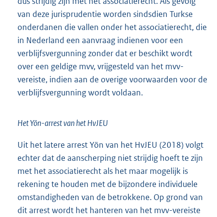
dus strijdig zijn met het associatierecht. Als gevolg
van deze jurisprudentie worden sindsdien Turkse
onderdanen die vallen onder het associatierecht, die
in Nederland een aanvraag indienen voor een
verblijfsvergunning zonder dat er beschikt wordt
over een geldige mvv, vrijgesteld van het mvv-
vereiste, indien aan de overige voorwaarden voor de
verblijfsvergunning wordt voldaan.
Het Yön-arrest van het HvJEU
Uit het latere arrest Yön van het HvJEU (2018) volgt
echter dat de aanscherping niet strijdig hoeft te zijn
met het associatierecht als het maar mogelijk is
rekening te houden met de bijzondere individuele
omstandigheden van de betrokkene. Op grond van
dit arrest wordt het hanteren van het mvv-vereiste