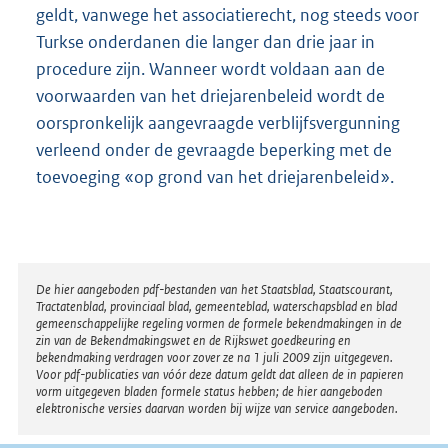
geldt, vanwege het associatierecht, nog steeds voor
Turkse onderdanen die langer dan drie jaar in
procedure zijn. Wanneer wordt voldaan aan de
voorwaarden van het driejarenbeleid wordt de
oorspronkelijk aangevraagde verblijfsvergunning
verleend onder de gevraagde beperking met de
toevoeging «op grond van het driejarenbeleid».
Disclaimer
De hier aangeboden pdf-bestanden van het Staatsblad, Staatscourant,
Tractatenblad, provinciaal blad, gemeenteblad, waterschapsblad en blad
gemeenschappelijke regeling vormen de formele bekendmakingen in de
zin van de Bekendmakingswet en de Rijkswet goedkeuring en
bekendmaking verdragen voor zover ze na 1 juli 2009 zijn uitgegeven.
Voor pdf-publicaties van vóór deze datum geldt dat alleen de in papieren
vorm uitgegeven bladen formele status hebben; de hier aangeboden
elektronische versies daarvan worden bij wijze van service aangeboden.