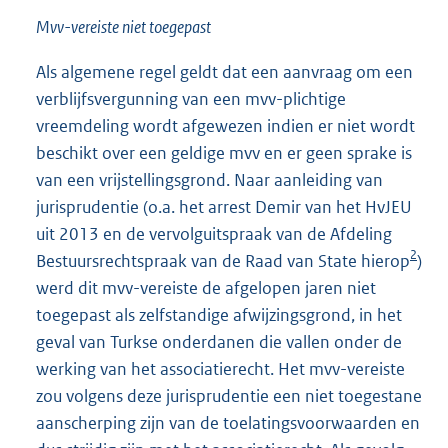
Mvv-vereiste niet toegepast
Als algemene regel geldt dat een aanvraag om een
verblijfsvergunning van een mvv-plichtige
vreemdeling wordt afgewezen indien er niet wordt
beschikt over een geldige mvv en er geen sprake is
van een vrijstellingsgrond. Naar aanleiding van
jurisprudentie (o.a. het arrest Demir van het HvJEU
uit 2013 en de vervolguitspraak van de Afdeling
2
Bestuursrechtspraak van de Raad van State hierop
)
werd dit mvv-vereiste de afgelopen jaren niet
toegepast als zelfstandige afwijzingsgrond, in het
geval van Turkse onderdanen die vallen onder de
werking van het associatierecht. Het mvv-vereiste
zou volgens deze jurisprudentie een niet toegestane
aanscherping zijn van de toelatingsvoorwaarden en