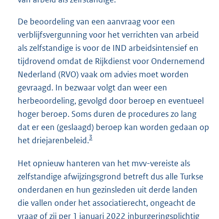
De beoordeling van een aanvraag voor een
verblijfsvergunning voor het verrichten van arbeid
als zelfstandige is voor de IND arbeidsintensief en
tijdrovend omdat de Rijkdienst voor Ondernemend
Nederland (RVO) vaak om advies moet worden
gevraagd. In bezwaar volgt dan weer een
herbeoordeling, gevolgd door beroep en eventueel
hoger beroep. Soms duren de procedures zo lang
dat er een (geslaagd) beroep kan worden gedaan op
3
het driejarenbeleid.
Het opnieuw hanteren van het mvv-vereiste als
zelfstandige afwijzingsgrond betreft dus alle Turkse
onderdanen en hun gezinsleden uit derde landen
die vallen onder het associatierecht, ongeacht de
vraag of zij per 1 januari 2022 inburgeringsplichtig