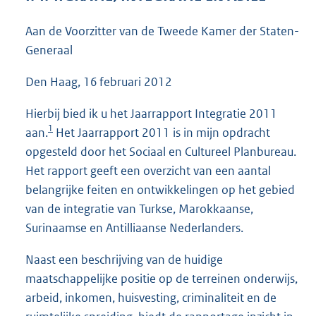
4
6
Aan de Voorzitter van de Tweede Kamer der Staten-
K
Generaal
b
Den Haag, 16 februari 2012
Hierbij bied ik u het Jaarrapport Integratie 2011
1
aan.
Het Jaarrapport 2011 is in mijn opdracht
opgesteld door het Sociaal en Cultureel Planbureau.
Het rapport geeft een overzicht van een aantal
belangrijke feiten en ontwikkelingen op het gebied
van de integratie van Turkse, Marokkaanse,
Surinaamse en Antilliaanse Nederlanders.
Naast een beschrijving van de huidige
maatschappelijke positie op de terreinen onderwijs,
arbeid, inkomen, huisvesting, criminaliteit en de