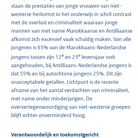
staan de prestaties van jonge vrouwen van niet-
westerse herkomst in het onderwijs in schril contrast
met de overlast en criminaliteit waaraan jonge
mannen van met name Marokkaanse en Antilliaanse
afkomst zich excessief vaak schuldig maken. Van alle
jongeren is 65% van de Marokkaans-Nederlandse
e
e
jongens tussen zijn 12
en 23
levensjaar ooit
aangehouden, bij Antilliaans-Nederlandse jongens is
dat 55% en bij autochtone jongens 25%. Dit zijn
onacceptabele getallen. Lichtpunt is de recente
afname van het aantal verdachten van criminaliteit,
met name onder minderjarigen. De
oververtegenwoordiging van niet-westerse groepen
blijft echter onverminderd hoog.
Verantwoordelijk en toekomstgericht