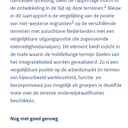
ruimtelijke spreiding, biedt de rapportage inzicht in
2
de ontwikkeling in de tijd op deze terreinen.
Nieuw
in dit Jaarrapport is de vergelijking van de positie
3
van niet-westerse migranten
op de verschillende
terreinen met autochtone Nederlanders met een
vergelijkbare uitgangspositie (de zogenoemde
evenredigheidanalyses). Dit element biedt inzicht in
de mate waarin de middellange termijn doelen van
het integratiebeleid worden gerealiseerd. Zo is een
vergelijkbare positie op de arbeidsmarkt (in termen
van bijvoorbeeld werkloosheid, functie- en
beroepsniveau) pas mogelijk als groepen in dezelfde
mate over de vereiste onderwijskwalificaties
beschikken.
Nog niet goed genoeg