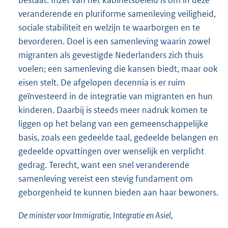
bestaat. Inzet van het kabinetsbeleid is om in deze
veranderende en pluriforme samenleving veiligheid,
sociale stabiliteit en welzijn te waarborgen en te
bevorderen. Doel is een samenleving waarin zowel
migranten als gevestigde Nederlanders zich thuis
voelen; een samenleving die kansen biedt, maar ook
eisen stelt. De afgelopen decennia is er ruim
geïnvesteerd in de integratie van migranten en hun
kinderen. Daarbij is steeds meer nadruk komen te
liggen op het belang van een gemeenschappelijke
basis, zoals een gedeelde taal, gedeelde belangen en
gedeelde opvattingen over wenselijk en verplicht
gedrag. Terecht, want een snel veranderende
samenleving vereist een stevig fundament om
geborgenheid te kunnen bieden aan haar bewoners.
De minister voor Immigratie, Integratie en Asiel,