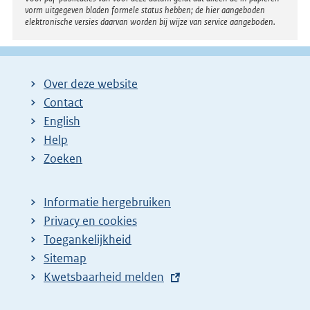
vorm uitgegeven bladen formele status hebben; de hier aangeboden
elektronische versies daarvan worden bij wijze van service aangeboden.
Over deze website
Contact
English
Help
Zoeken
Informatie hergebruiken
Privacy en cookies
Toegankelijkheid
Sitemap
E
Kwetsbaarheid melden
x