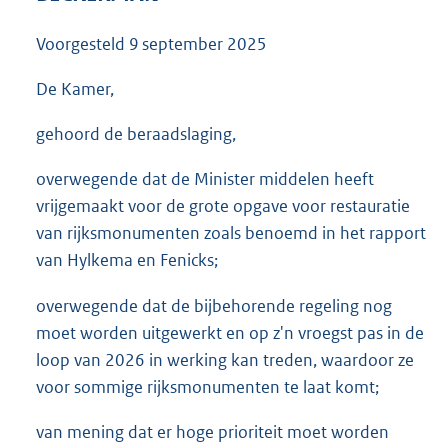
3
6
Voorgesteld
9 september 2025
K
b
De Kamer,
gehoord de beraadslaging,
overwegende dat de Minister middelen heeft
vrijgemaakt voor de grote opgave voor restauratie
van rijksmonumenten zoals benoemd in het rapport
van Hylkema en Fenicks;
overwegende dat de bijbehorende regeling nog
moet worden uitgewerkt en op z'n vroegst pas in de
loop van 2026 in werking kan treden, waardoor ze
voor sommige rijksmonumenten te laat komt;
van mening dat er hoge prioriteit moet worden