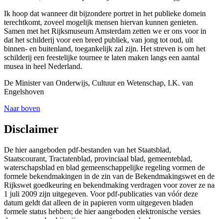
Ik hoop dat wanneer dit bijzondere portret in het publieke domein
terechtkomt, zoveel mogelijk mensen hiervan kunnen genieten.
Samen met het Rijksmuseum Amsterdam zetten we er ons voor in
dat het schilderij voor een breed publiek, van jong tot oud, uit
binnen- en buitenland, toegankelijk zal zijn. Het streven is om het
schilderij een feestelijke tournee te laten maken langs een aantal
musea in heel Nederland.
De Minister van Onderwijs, Cultuur en Wetenschap,
I.K. van
Engelshoven
Naar boven
Disclaimer
De hier aangeboden pdf-bestanden van het Staatsblad,
Staatscourant, Tractatenblad, provinciaal blad, gemeenteblad,
waterschapsblad en blad gemeenschappelijke regeling vormen de
formele bekendmakingen in de zin van de Bekendmakingswet en de
Rijkswet goedkeuring en bekendmaking verdragen voor zover ze na
1 juli 2009 zijn uitgegeven. Voor pdf-publicaties van vóór deze
datum geldt dat alleen de in papieren vorm uitgegeven bladen
formele status hebben; de hier aangeboden elektronische versies