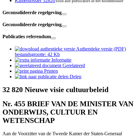
Kamerdossier 32820
Toon alle publicaties in het hoofddossier
Geconsolideerde regelgeving
Geconsolideerde regelgeving
Publicaties referendum
Authentieke versie (PDF)
bestandsgrootte: 42 Kb
Informatie
Gerelateerd
Printen
Delen
32 820
Nieuwe visie cultuurbeleid
Nr. 455
BRIEF VAN DE MINISTER VAN
ONDERWIJS, CULTUUR EN
WETENSCHAP
Aan de Voorzitter van de Tweede Kamer der Staten-Generaal