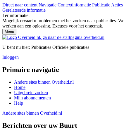
Direct naar content
Navigatie
Contextinformatie
Publicatie
Acties
Gerelateerde informatie
Ter informatie:
Mogelijk ervaart u problemen met het zoeken naar publicaties. We
werken aan een oplossing. Excuses voor het ongemak.
Menu
U bent nu hier:
Publicaties
Officiële publicaties
Inloggen
Primaire navigatie
Andere sites binnen
Overheid.nl
Home
Uitgebreid zoeken
Mijn abonnementen
Help
Andere sites binnen
Overheid.nl
Berichten over uw Buurt