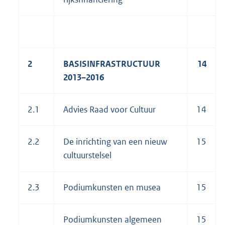
2
BASISINFRASTRUCTUUR
14
2013–2016
2.1
Advies Raad voor Cultuur
14
2.2
De inrichting van een nieuw
15
cultuurstelsel
2.3
Podiumkunsten en musea
15
Podiumkunsten algemeen
15