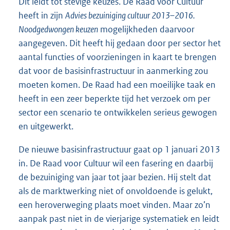
Dit leidt tot stevige keuzes. De Raad voor Cultuur
heeft in zijn
Advies bezuiniging cultuur 2013–2016.
Noodgedwongen keuzen
mogelijkheden daarvoor
aangegeven. Dit heeft hij gedaan door per sector het
aantal functies of voorzieningen in kaart te brengen
dat voor de basisinfrastructuur in aanmerking zou
moeten komen. De Raad had een moeilijke taak en
heeft in een zeer beperkte tijd het verzoek om per
sector een scenario te ontwikkelen serieus gewogen
en uitgewerkt.
De nieuwe basisinfrastructuur gaat op 1 januari 2013
in. De Raad voor Cultuur wil een fasering en daarbij
de bezuiniging van jaar tot jaar bezien. Hij stelt dat
als de marktwerking niet of onvoldoende is gelukt,
een heroverweging plaats moet vinden. Maar zo’n
aanpak past niet in de vierjarige systematiek en leidt