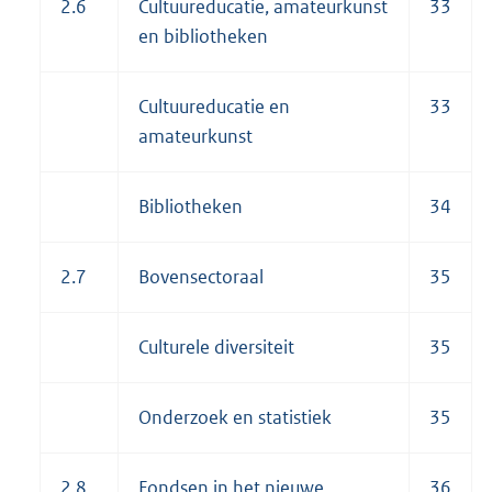
2.6
Cultuureducatie, amateurkunst
33
en bibliotheken
Cultuureducatie en
33
amateurkunst
Bibliotheken
34
2.7
Bovensectoraal
35
Culturele diversiteit
35
Onderzoek en statistiek
35
2.8
Fondsen in het nieuwe
36