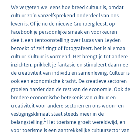
We vergeten wel eens hoe breed cultuur is, omdat
cultuur zo’n vanzelfsprekend onderdeel van ons
leven is. Of je nu de nieuwe Grunberg leest, op
Facebook je persoonlijke smaak en voorkeuren
deelt, een tentoonstelling over Lucas van Leyden
bezoekt of zelf zingt of fotografeert: het is allemaal
cultuur. Cultuur is vormend. Het brengt je tot andere
inzichten, prikkelt je fantasie en stimuleert daarmee
de creativiteit van individu en samenleving. Cultuur is
ook een economische kracht. De creatieve sectoren
groeien harder dan de rest van de economie. Ook de
bredere economische betekenis van cultuur en
creativiteit voor andere sectoren en ons woon- en
vestigingsklimaat staat steeds meer in de
1
belangstelling.
Het toerisme groeit wereldwijd, en
voor toerisme is een aantrekkelijke cultuursector van