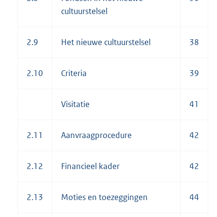
cultuurstelsel
2.9
Het nieuwe cultuurstelsel
38
2.10
Criteria
39
Visitatie
41
2.11
Aanvraagprocedure
42
2.12
Financieel kader
42
2.13
Moties en toezeggingen
44