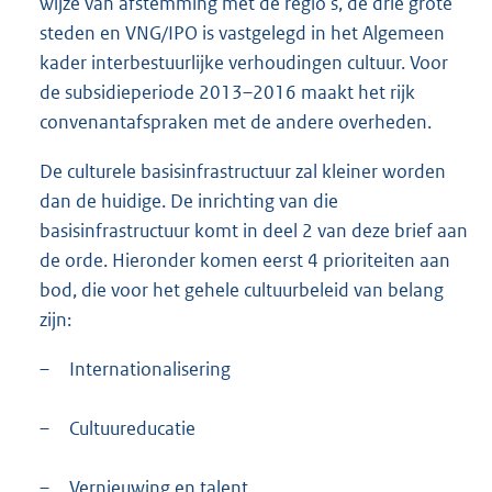
wijze van afstemming met de regio’s, de drie grote
steden en VNG/IPO is vastgelegd in het Algemeen
kader interbestuurlijke verhoudingen cultuur. Voor
de subsidieperiode 2013–2016 maakt het rijk
convenantafspraken met de andere overheden.
De culturele basisinfrastructuur zal kleiner worden
dan de huidige. De inrichting van die
basisinfrastructuur komt in deel 2 van deze brief aan
de orde. Hieronder komen eerst 4 prioriteiten aan
bod, die voor het gehele cultuurbeleid van belang
zijn:
–
Internationalisering
–
Cultuureducatie
–
Vernieuwing en talent