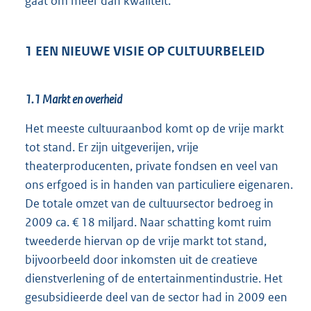
gaat om meer dan kwaliteit.
1 EEN NIEUWE VISIE OP CULTUURBELEID
1.1 Markt en overheid
Het meeste cultuuraanbod komt op de vrije markt
tot stand. Er zijn uitgeverijen, vrije
theaterproducenten, private fondsen en veel van
ons erfgoed is in handen van particuliere eigenaren.
De totale omzet van de cultuursector bedroeg in
2009 ca. € 18 miljard. Naar schatting komt ruim
tweederde hiervan op de vrije markt tot stand,
bijvoorbeeld door inkomsten uit de creatieve
dienstverlening of de entertainmentindustrie. Het
gesubsidieerde deel van de sector had in 2009 een