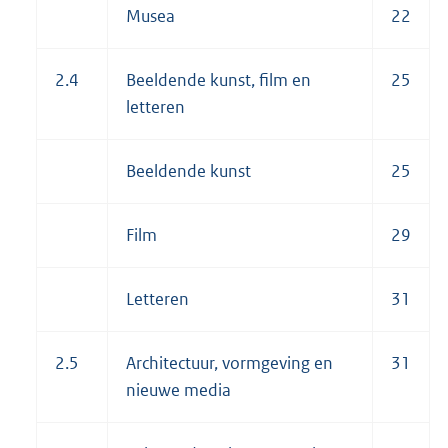
Musea
22
2.4
Beeldende kunst, film en
25
letteren
Beeldende kunst
25
Film
29
Letteren
31
2.5
Architectuur, vormgeving en
31
nieuwe media