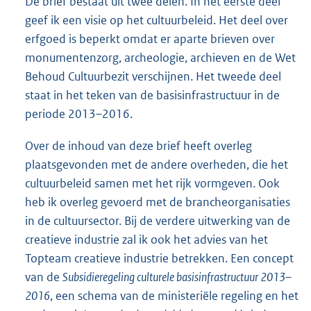
De brief bestaat uit twee delen. In het eerste deel
geef ik een visie op het cultuurbeleid. Het deel over
erfgoed is beperkt omdat er aparte brieven over
monumentenzorg, archeologie, archieven en de Wet
Behoud Cultuurbezit verschijnen. Het tweede deel
staat in het teken van de basisinfrastructuur in de
periode 2013–2016.
Over de inhoud van deze brief heeft overleg
plaatsgevonden met de andere overheden, die het
cultuurbeleid samen met het rijk vormgeven. Ook
heb ik overleg gevoerd met de brancheorganisaties
in de cultuursector. Bij de verdere uitwerking van de
creatieve industrie zal ik ook het advies van het
Topteam creatieve industrie betrekken. Een concept
van de
Subsidieregeling culturele basisinfrastructuur 2013–
2016
, een schema van de ministeriële regeling en het