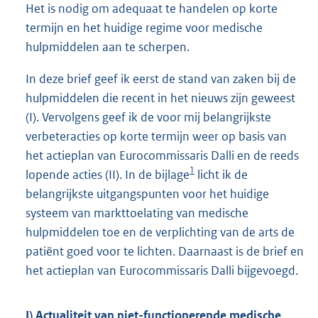
Het is nodig om adequaat te handelen op korte
termijn en het huidige regime voor medische
hulpmiddelen aan te scherpen.
In deze brief geef ik eerst de stand van zaken bij de
hulpmiddelen die recent in het nieuws zijn geweest
(I). Vervolgens geef ik de voor mij belangrijkste
verbeteracties op korte termijn weer op basis van
het actieplan van Eurocommissaris Dalli en de reeds
1
lopende acties (II). In de bijlage
licht ik de
belangrijkste uitgangspunten voor het huidige
systeem van markttoelating van medische
hulpmiddelen toe en de verplichting van de arts de
patiënt goed voor te lichten. Daarnaast is de brief en
het actieplan van Eurocommissaris Dalli bijgevoegd.
I) Actualiteit van niet-functionerende medische