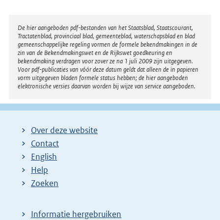
Disclaimer
De hier aangeboden pdf-bestanden van het Staatsblad, Staatscourant,
Tractatenblad, provinciaal blad, gemeenteblad, waterschapsblad en blad
gemeenschappelijke regeling vormen de formele bekendmakingen in de
zin van de Bekendmakingswet en de Rijkswet goedkeuring en
bekendmaking verdragen voor zover ze na 1 juli 2009 zijn uitgegeven.
Voor pdf-publicaties van vóór deze datum geldt dat alleen de in papieren
vorm uitgegeven bladen formele status hebben; de hier aangeboden
elektronische versies daarvan worden bij wijze van service aangeboden.
Over deze website
Contact
English
Help
Zoeken
Informatie hergebruiken