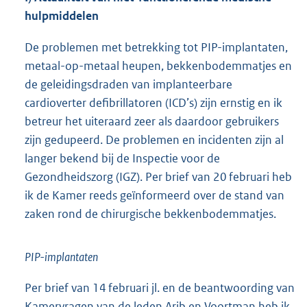
hulpmiddelen
De problemen met betrekking tot PIP-implantaten,
metaal-op-metaal heupen, bekkenbodemmatjes en
de geleidingsdraden van implanteerbare
cardioverter defibrillatoren (ICD’s) zijn ernstig en ik
betreur het uiteraard zeer als daardoor gebruikers
zijn gedupeerd. De problemen en incidenten zijn al
langer bekend bij de Inspectie voor de
Gezondheidszorg (IGZ). Per brief van 20 februari heb
ik de Kamer reeds geïnformeerd over de stand van
zaken rond de chirurgische bekkenbodemmatjes.
PIP-implantaten
Per brief van 14 februari jl. en de beantwoording van
Kamervragen van de leden Arib en Voortman heb ik