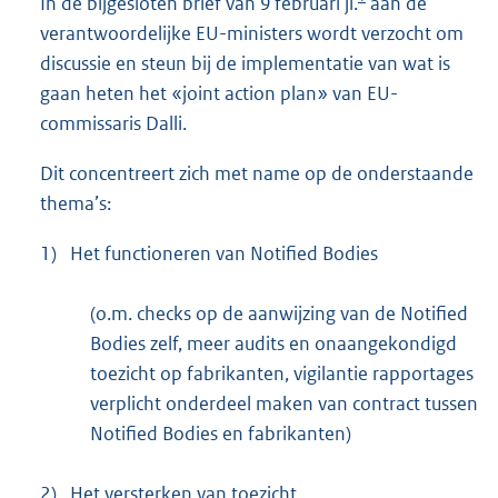
In de bijgesloten brief van 9 februari jl.
aan de
verantwoordelijke EU-ministers wordt verzocht om
discussie en steun bij de implementatie van wat is
gaan heten het «joint action plan» van EU-
commissaris Dalli.
Dit concentreert zich met name op de onderstaande
thema’s:
1)
Het functioneren van Notified Bodies
(o.m. checks op de aanwijzing van de Notified
Bodies zelf, meer audits en onaangekondigd
toezicht op fabrikanten, vigilantie rapportages
verplicht onderdeel maken van contract tussen
Notified Bodies en fabrikanten)
2)
Het versterken van toezicht