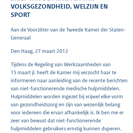
5
VOLKSGEZONDHEID, WELZIJN EN
2
SPORT
K
b
Aan de Voorzitter van de Tweede Kamer der Staten-
Generaal
Den Haag, 27 maart 2012
Tijdens de Regeling van Werkzaamheden van
15 maart jl. heeft de Kamer mij verzocht haar te
informeren naar aanleiding van de recente berichten
van niet-functionerende medische hulpmiddelen.
Hulpmiddelen worden ingezet bij vrijwel elke vorm
van gezondheidszorg en zijn van wezenlijk belang
voor iedereen die ervan afhankelijk is. Ik ben me er
zeer van bewust dat niet-functionerende
hulpmiddelen gebruikers ernstig kunnen duperen.