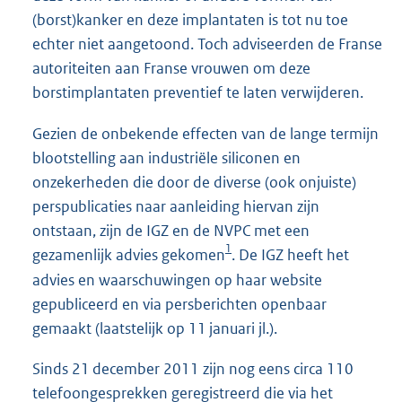
(borst)kanker en deze implantaten is tot nu toe
echter niet aangetoond. Toch adviseerden de Franse
autoriteiten aan Franse vrouwen om deze
borstimplantaten preventief te laten verwijderen.
Gezien de onbekende effecten van de lange termijn
blootstelling aan industriële siliconen en
onzekerheden die door de diverse (ook onjuiste)
perspublicaties naar aanleiding hiervan zijn
ontstaan, zijn de IGZ en de NVPC met een
1
gezamenlijk advies gekomen
. De IGZ heeft het
advies en waarschuwingen op haar website
gepubliceerd en via persberichten openbaar
gemaakt (laatstelijk op 11 januari jl.).
Sinds 21 december 2011 zijn nog eens circa 110
telefoongesprekken geregistreerd die via het