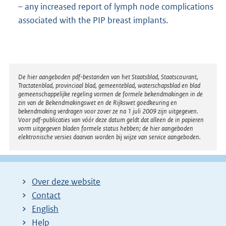
– any increased report of lymph node complications
associated with the PIP breast implants.
Disclaimer
De hier aangeboden pdf-bestanden van het Staatsblad, Staatscourant,
Tractatenblad, provinciaal blad, gemeenteblad, waterschapsblad en blad
gemeenschappelijke regeling vormen de formele bekendmakingen in de
zin van de Bekendmakingswet en de Rijkswet goedkeuring en
bekendmaking verdragen voor zover ze na 1 juli 2009 zijn uitgegeven.
Voor pdf-publicaties van vóór deze datum geldt dat alleen de in papieren
vorm uitgegeven bladen formele status hebben; de hier aangeboden
elektronische versies daarvan worden bij wijze van service aangeboden.
Over deze website
Contact
English
Help