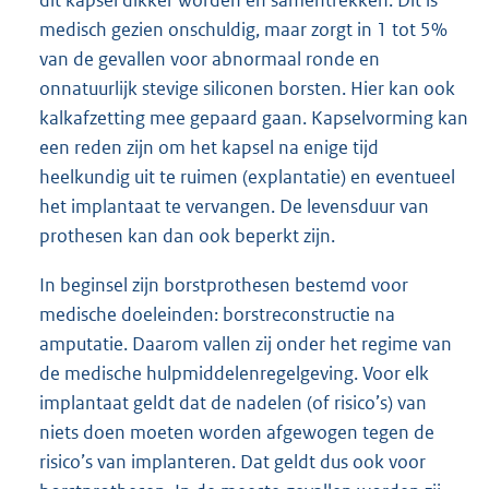
dit kapsel dikker worden en samentrekken. Dit is
medisch gezien onschuldig, maar zorgt in 1 tot 5%
van de gevallen voor abnormaal ronde en
onnatuurlijk stevige siliconen borsten. Hier kan ook
kalkafzetting mee gepaard gaan. Kapselvorming kan
een reden zijn om het kapsel na enige tijd
heelkundig uit te ruimen (explantatie) en eventueel
het implantaat te vervangen. De levensduur van
prothesen kan dan ook beperkt zijn.
In beginsel zijn borstprothesen bestemd voor
medische doeleinden: borstreconstructie na
amputatie. Daarom vallen zij onder het regime van
de medische hulpmiddelenregelgeving. Voor elk
implantaat geldt dat de nadelen (of risico’s) van
niets doen moeten worden afgewogen tegen de
risico’s van implanteren. Dat geldt dus ook voor