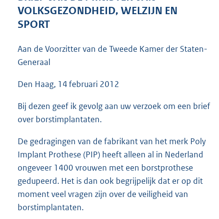
5
VOLKSGEZONDHEID, WELZIJN EN
6
SPORT
K
b
Aan de Voorzitter van de Tweede Kamer der Staten-
Generaal
Den Haag, 14 februari 2012
Bij dezen geef ik gevolg aan uw verzoek om een brief
over borstimplantaten.
De gedragingen van de fabrikant van het merk Poly
Implant Prothese (PIP) heeft alleen al in Nederland
ongeveer 1400 vrouwen met een borstprothese
gedupeerd. Het is dan ook begrijpelijk dat er op dit
moment veel vragen zijn over de veiligheid van
borstimplantaten.