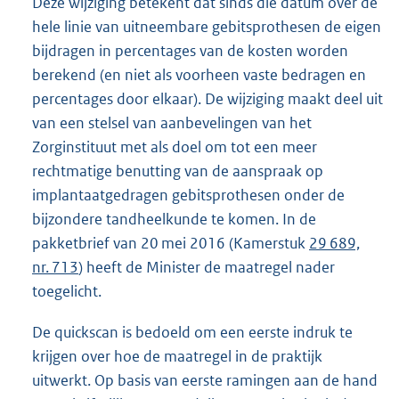
Deze wijziging betekent dat sinds die datum over de
hele linie van uitneembare gebitsprothesen de eigen
bijdragen in percentages van de kosten worden
berekend (en niet als voorheen vaste bedragen en
percentages door elkaar). De wijziging maakt deel uit
van een stelsel van aanbevelingen van het
Zorginstituut met als doel om tot een meer
rechtmatige benutting van de aanspraak op
implantaatgedragen gebitsprothesen onder de
bijzondere tandheelkunde te komen. In de
pakketbrief van 20 mei 2016 (Kamerstuk
29 689,
nr. 713
) heeft de Minister de maatregel nader
toegelicht.
De quickscan is bedoeld om een eerste indruk te
krijgen over hoe de maatregel in de praktijk
uitwerkt. Op basis van eerste ramingen aan de hand