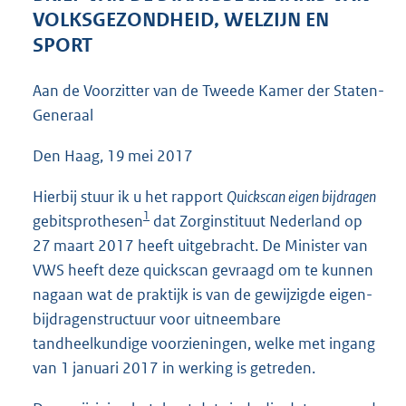
4
VOLKSGEZONDHEID, WELZIJN EN
0
SPORT
K
b
Aan de Voorzitter van de Tweede Kamer der Staten-
Generaal
Den Haag, 19 mei 2017
Hierbij stuur ik u het rapport
Quickscan eigen bijdragen
1
gebitsprothesen
dat Zorginstituut Nederland op
27 maart 2017 heeft uitgebracht. De Minister van
VWS heeft deze quickscan gevraagd om te kunnen
nagaan wat de praktijk is van de gewijzigde eigen-
bijdragenstructuur voor uitneembare
tandheelkundige voorzieningen, welke met ingang
van 1 januari 2017 in werking is getreden.