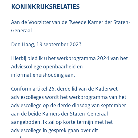
4
KONINKRIJKSRELATIES
0
K
Aan de Voorzitter van de Tweede Kamer der Staten-
b
Generaal
Den Haag, 19 september 2023
Hierbij bied ik u het werkprogramma 2024 van het
Adviescollege openbaarheid en
informatiehuishouding aan.
Conform artikel 26, derde lid van de Kaderwet
adviescolleges wordt het werkprogramma van het
adviescollege op de derde dinsdag van september
aan de beide Kamers der Staten-Generaal
aangeboden. Ik zal op korte termijn met het
adviescollege in gesprek gaan over dit