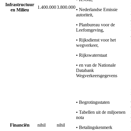
Infrastructuur
1.400.000
3.800.000
• Nederlandse Emissie
en Milieu
autoriteit,
• Planbureau voor de
Leefomgeving,
• Rijksdienst voor het
wegverkeer,
• Rijkswaterstaat
• en van de Nationale
Databank
Wegverkeersgegevens
• Begrotingsstaten
• Tabellen uit de miljoenen
nota
Financiën
nihil
nihil
• Betalingskenmerk