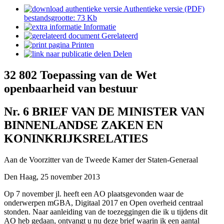
Authentieke versie (PDF)
bestandsgrootte: 73 Kb
Informatie
Gerelateerd
Printen
Delen
32 802
Toepassing van de Wet
openbaarheid van bestuur
Nr. 6
BRIEF VAN DE MINISTER VAN
BINNENLANDSE ZAKEN EN
KONINKRIJKSRELATIES
Aan de Voorzitter van de Tweede Kamer der Staten-Generaal
Den Haag, 25 november 2013
Op 7 november jl. heeft een AO plaatsgevonden waar de
onderwerpen mGBA, Digitaal 2017 en Open overheid centraal
stonden. Naar aanleiding van de toezeggingen die ik u tijdens dit
AO heb gedaan, ontvangt u nu deze brief waarin ik een aantal