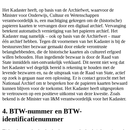
Het Kadaster heeft, op basis van de Archiefwet, waarvoor de
Minister voor Onderwijs, Cultuur en Wetenschappen
verantwoordelijk is, een mach
tiging gekregen om de (historische)
papieren kaarten te vervangen door een digitaal archief. Vervanging
betekent automatisch vernietiging van het papieren archief. Het
Kadaster mag namelijk – ook op basis van de Archiefwet – maar
één archief hebben. Tegen dit voornemen van het Kadaster is bij de
bestuursrechter bezwaar gemaakt door enkele verontruste
belanghebbenden, die de historische kaarten als cultureel erfgoed
willen behouden. Hun ingediende bezwaar is door de Raad van
State inmiddels niet-ontvankelijk verklaard. Dit neemt niet weg dat
het Kadaster wel degelijk bereid is rekening te houden met de
levende bezwaren en, na de uitspraak van de Raad van State, actief
op zoek is gegaan naar een oplossing. Er is contact gezocht met het
Nationaal Archief om te bespreken hoe de papieren kaarten bewaard
kunnen blijven voor de toekomst. Het Kadaster heeft uitgesproken
te vertrouwen op een positieve uitkomst van deze kwestie. Zoals
bekend is de Minister van I&M verantwoordelijk voor het Kadaster.
4. BTW-nummer en BTW-
identificatienummer