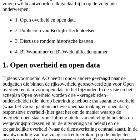
vragen wil beantwoorden. Ik ga daarbij in op de volgende
onderwerpen:
1.
Open overheid en open data
2.
Publiceren van Bedrijfseffectentoetsen
3.
Discussie rondom historische kaarten
4.
BTW-nummer en BTW-identificatienummer
1. Open overheid en open data
Tijdens voornoemd AO heeft u onder andere gevraagd naar de
budgetten die binnen de rijksoverheid gereserveerd zijn voor Open
overheid en dan voor open data in het bijzonder. In de visie en het
actieplan Open overheid worden drie «kerngebieden»
onderscheiden die hierop betrekking hebben: transparante overheid
(waar het vooral gaat om actieve openbaarmaking en open data),
responsieve overheid (hier gaat het om de manier waarop de
overheid open staat voor inbreng uit de samenleving in beleids- en
wetgevingsprocessen en bij de uitvoering van beleid) en de
toegankelijke overheid (waar de dienstverlening centraal staat). In de
beantwoording van uw vraag concentreer ik mij op de budgetten