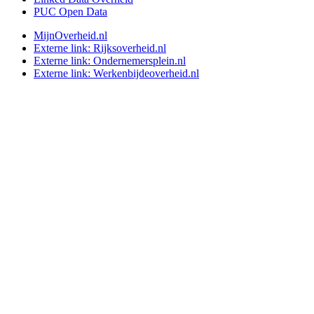
PUC Open Data
MijnOverheid.nl
Externe link:
Rijksoverheid.nl
Externe link:
Ondernemersplein.nl
Externe link:
Werkenbijdeoverheid.nl