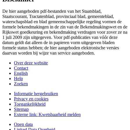
De hier aangeboden pdf-bestanden van het Staatsblad,
Staatscourant, Tractatenblad, provinciaal blad, gemeenteblad,
waterschapsblad en blad gemeenschappelijke regeling vormen de
formele bekendmakingen in de zin van de Bekendmakingswet en de
Rijkswet goedkeuring en bekendmaking verdragen voor zover ze na
1 juli 2009 zijn uitgegeven. Voor pdf-publicaties van vóór deze
datum geldt dat alleen de in papieren vorm uitgegeven bladen
formele status hebben; de hier aangeboden elektronische versies
daarvan worden bij wijze van service aangeboden.
Over deze website
Contact
English
Help
Zoeken
Informatie hergebruiken
Privacy en cookies
Toegankelijkheid
Sitemap
Externe link:
Kwetsbaarheid melden
Open data
Linked Data Overheid