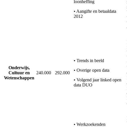
loonheffing
• Aangifte en betaaldata
2012
• Trends in beeld
Onderwijs,
• Overige open data
Cultuur en
240.000
292.000
Wetenschappen
• Volgend jaar linked open
data DUO
• Werkzoekenden