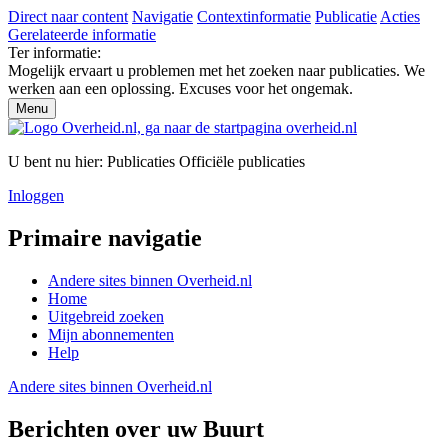
Direct naar content
Navigatie
Contextinformatie
Publicatie
Acties
Gerelateerde informatie
Ter informatie:
Mogelijk ervaart u problemen met het zoeken naar publicaties. We
werken aan een oplossing. Excuses voor het ongemak.
Menu
U bent nu hier:
Publicaties
Officiële publicaties
Inloggen
Primaire navigatie
Andere sites binnen
Overheid.nl
Home
Uitgebreid zoeken
Mijn abonnementen
Help
Andere sites binnen
Overheid.nl
Berichten over uw Buurt