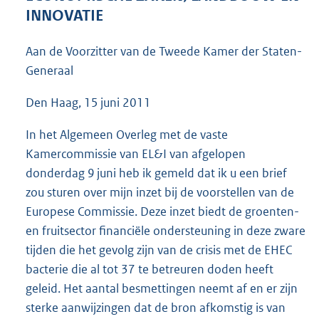
4
INNOVATIE
6
K
Aan de Voorzitter van de Tweede Kamer der Staten-
b
Generaal
Den Haag, 15 juni 2011
In het Algemeen Overleg met de vaste
Kamercommissie van EL&I van afgelopen
donderdag 9 juni heb ik gemeld dat ik u een brief
zou sturen over mijn inzet bij de voorstellen van de
Europese Commissie. Deze inzet biedt de groenten-
en fruitsector financiële ondersteuning in deze zware
tijden die het gevolg zijn van de crisis met de EHEC
bacterie die al tot 37 te betreuren doden heeft
geleid. Het aantal besmettingen neemt af en er zijn
sterke aanwijzingen dat de bron afkomstig is van