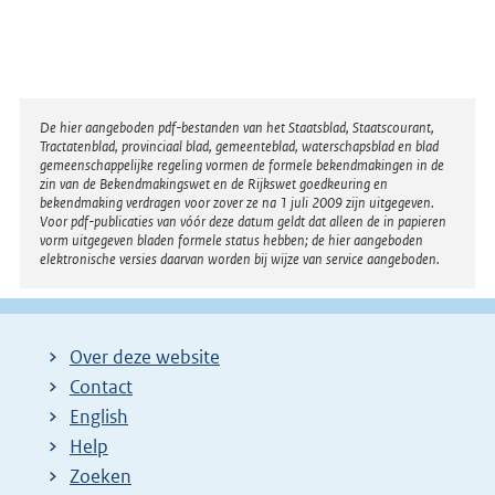
Disclaimer
De hier aangeboden pdf-bestanden van het Staatsblad, Staatscourant,
Tractatenblad, provinciaal blad, gemeenteblad, waterschapsblad en blad
gemeenschappelijke regeling vormen de formele bekendmakingen in de
zin van de Bekendmakingswet en de Rijkswet goedkeuring en
bekendmaking verdragen voor zover ze na 1 juli 2009 zijn uitgegeven.
Voor pdf-publicaties van vóór deze datum geldt dat alleen de in papieren
vorm uitgegeven bladen formele status hebben; de hier aangeboden
elektronische versies daarvan worden bij wijze van service aangeboden.
Over deze website
Contact
English
Help
Zoeken