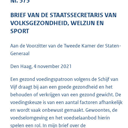
Nr. 575
5
8
BRIEF VAN DE STAATSSECRETARIS VAN
K
VOLKSGEZONDHEID, WELZIJN EN
b
SPORT
Aan de Voorzitter van de Tweede Kamer der Staten-
Generaal
Den Haag, 4 november 2021
Een gezond voedingspatroon volgens de Schijf van
Vijf draagt bij aan een goede gezondheid en het
behouden of verkrijgen van een gezond gewicht. De
voedingskeuze is van een aantal factoren afhankelijk
en wordt vaak onbewust gemaakt. Gewoontes, de
voedselomgeving en het voedselaanbod hierin
spelen een rol. In mijn brief over de