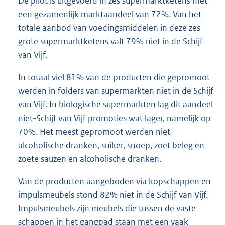
De pilot is uitgevoerd in zes supermarktketens met
een gezamenlijk marktaandeel van 72%. Van het
totale aanbod van voedingsmiddelen in deze zes
grote supermarktketens valt 79% niet in de Schijf
van Vijf.
In totaal viel 81% van de producten die gepromoot
werden in folders van supermarkten niet in de Schijf
van Vijf. In biologische supermarkten lag dit aandeel
niet-Schijf van Vijf promoties wat lager, namelijk op
70%. Het meest gepromoot werden niet-
alcoholische dranken, suiker, snoep, zoet beleg en
zoete sauzen en alcoholische dranken.
Van de producten aangeboden via kopschappen en
impulsmeubels stond 82% niet in de Schijf van Vijf.
Impulsmeubels zijn meubels die tussen de vaste
schappen in het gangpad staan met een vaak