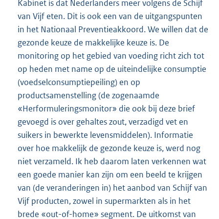
Kabinet is dat Nederlanders meer volgens de Schijf
van Vijf eten. Dit is ook een van de uitgangspunten
in het Nationaal Preventieakkoord. We willen dat de
gezonde keuze de makkelijke keuze is. De
monitoring op het gebied van voeding richt zich tot
op heden met name op de uiteindelijke consumptie
(voedselconsumptiepeiling) en op
productsamenstelling (de zogenaamde
«Herformuleringsmonitor» die ook bij deze brief
gevoegd is over gehaltes zout, verzadigd vet en
suikers in bewerkte levensmiddelen). Informatie
over hoe makkelijk de gezonde keuze is, werd nog
niet verzameld. Ik heb daarom laten verkennen wat
een goede manier kan zijn om een beeld te krijgen
van (de veranderingen in) het aanbod van Schijf van
Vijf producten, zowel in supermarkten als in het
brede «out-of-home» segment. De uitkomst van