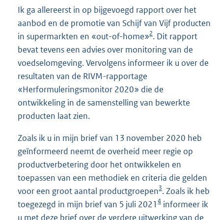
Ik ga allereerst in op bijgevoegd rapport over het
aanbod en de promotie van Schijf van Vijf producten
2
in supermarkten en «out-of-home»
. Dit rapport
bevat tevens een advies over monitoring van de
voedselomgeving. Vervolgens informeer ik u over de
resultaten van de RIVM-rapportage
«Herformuleringsmonitor 2020» die de
ontwikkeling in de samenstelling van bewerkte
producten laat zien.
Zoals ik u in mijn brief van 13 november 2020 heb
geïnformeerd neemt de overheid meer regie op
productverbetering door het ontwikkelen en
toepassen van een methodiek en criteria die gelden
3
voor een groot aantal productgroepen
. Zoals ik heb
4
toegezegd in mijn brief van 5 juli 2021
informeer ik
u met deze brief over de verdere uitwerking van de