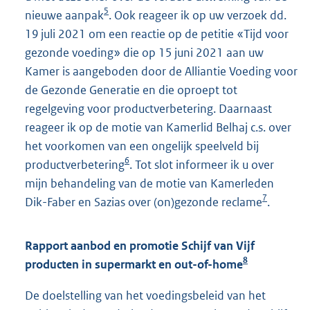
5
nieuwe aanpak
. Ook reageer ik op uw verzoek dd.
19 juli 2021 om een reactie op de petitie «Tijd voor
gezonde voeding» die op 15 juni 2021 aan uw
Kamer is aangeboden door de Alliantie Voeding voor
de Gezonde Generatie en die oproept tot
regelgeving voor productverbetering. Daarnaast
reageer ik op de motie van Kamerlid Belhaj c.s. over
het voorkomen van een ongelijk speelveld bij
6
productverbetering
. Tot slot informeer ik u over
mijn behandeling van de motie van Kamerleden
7
Dik-Faber en Sazias over (on)gezonde reclame
.
Rapport aanbod en promotie Schijf van Vijf
8
producten in supermarkt en out-of-home
De doelstelling van het voedingsbeleid van het