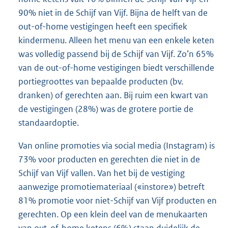
90% niet in de Schijf van Vijf. Bijna de helft van de
out-of-home vestigingen heeft een specifiek
kindermenu. Alleen het menu van een enkele keten
was volledig passend bij de Schijf van Vijf. Zo’n 65%
van de out-of-home vestigingen biedt verschillende
portiegroottes van bepaalde producten (bv.
dranken) of gerechten aan. Bij ruim een kwart van
de vestigingen (28%) was de grotere portie de
standaardoptie.
Van online promoties via social media (Instagram) is
73% voor producten en gerechten die niet in de
Schijf van Vijf vallen. Van het bij de vestiging
aanwezige promotiemateriaal («instore») betreft
81% promotie voor niet-Schijf van Vijf producten en
gerechten. Op een klein deel van de menukaarten
van out-of-home ketens (6%) staan duidelijk de