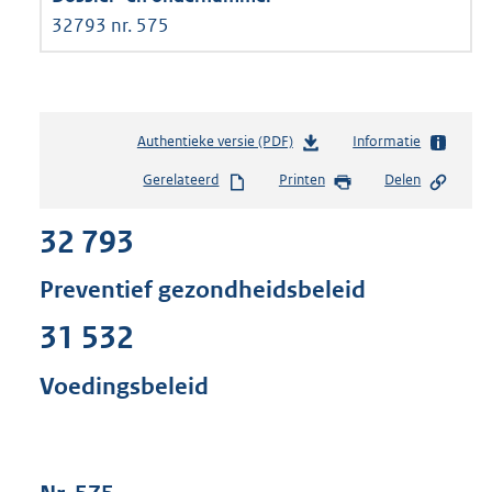
32793 nr. 575
Authentieke versie (PDF)
b
Informatie
e
Gerelateerd
Printen
Delen
s
t
32 793
a
n
d
Preventief gezondheidsbeleid
s
g
31 532
r
o
Voedingsbeleid
o
t
t
e
: