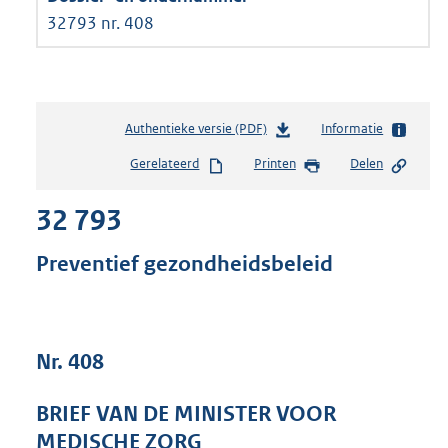
32793 nr. 408
Authentieke versie (PDF)
b
Informatie
e
Gerelateerd
Printen
Delen
s
t
32 793
a
n
d
Preventief gezondheidsbeleid
s
g
r
o
Nr. 408
o
t
t
BRIEF VAN DE MINISTER VOOR
e
MEDISCHE ZORG
: