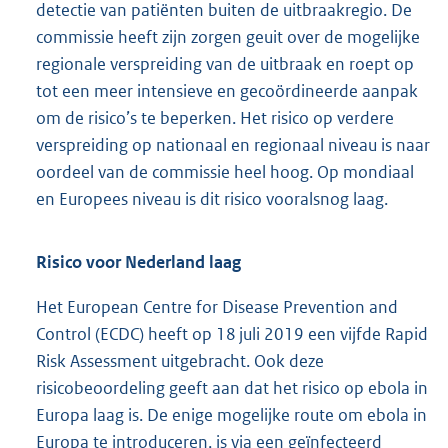
detectie van patiënten buiten de uitbraakregio. De
e
commissie heeft zijn zorgen geuit over de mogelijke
l
regionale verspreiding van de uitbraak en roept op
i
tot een meer intensieve en gecoördineerde aanpak
n
om de risico’s te beperken. Het risico op verdere
k
verspreiding op nationaal en regionaal niveau is naar
:
oordeel van de commissie heel hoog. Op mondiaal
en Europees niveau is dit risico vooralsnog laag.
Risico voor Nederland laag
Het European Centre for Disease Prevention and
Control (ECDC) heeft op 18 juli 2019 een vijfde Rapid
Risk Assessment uitgebracht. Ook deze
risicobeoordeling geeft aan dat het risico op ebola in
Europa laag is. De enige mogelijke route om ebola in
Europa te introduceren, is via een geïnfecteerd