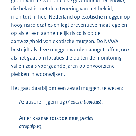
grond van de Wet publieke gezondheid. De NVWA,
die belast is met de uitvoering van het beleid,
monitort in heel Nederland op exotische muggen op
hoog risicolocaties en legt preventieve maatregelen
op als er een aannemelijk risico is op de
aanwezigheid van exotische muggen. De NVWA
bestrijdt als deze muggen worden aangetroffen, ook
als het gaat om locaties die buiten de monitoring
vallen zoals voorgaande jaren op onvoorziene
plekken in woonwijken.
Het gaat daarbij om een zestal muggen, te weten;
–
Aziatische Tijgermug (
Aedes albopictus
),
–
Amerikaanse rotspoelmug (
Aedes
atropalpus
),