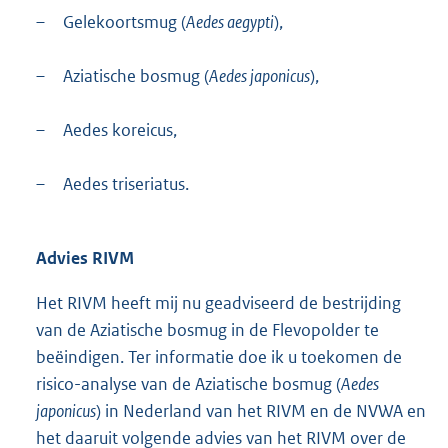
–
Gelekoortsmug (
Aedes aegypti
),
–
Aziatische bosmug (
Aedes japonicus
),
–
Aedes koreicus,
–
Aedes triseriatus.
Advies RIVM
Het RIVM heeft mij nu geadviseerd de bestrijding
van de Aziatische bosmug in de Flevopolder te
beëindigen. Ter informatie doe ik u toekomen de
risico-analyse van de Aziatische bosmug (
Aedes
japonicus
) in Nederland van het RIVM en de NVWA en
het daaruit volgende advies van het RIVM over de