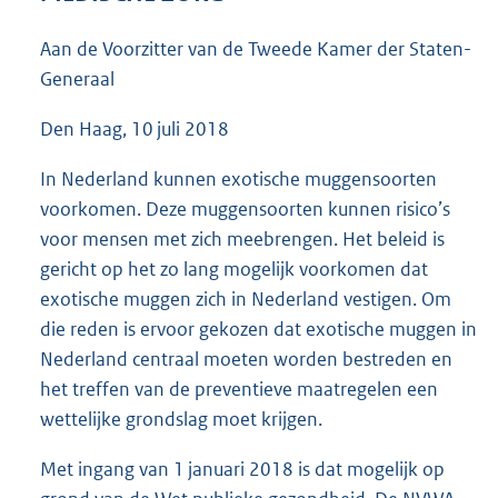
4
1
Aan de Voorzitter van de Tweede Kamer der Staten-
K
Generaal
b
Den Haag, 10 juli 2018
In Nederland kunnen exotische muggensoorten
voorkomen. Deze muggensoorten kunnen risico’s
voor mensen met zich meebrengen. Het beleid is
gericht op het zo lang mogelijk voorkomen dat
exotische muggen zich in Nederland vestigen. Om
die reden is ervoor gekozen dat exotische muggen in
Nederland centraal moeten worden bestreden en
het treffen van de preventieve maatregelen een
wettelijke grondslag moet krijgen.
Met ingang van 1 januari 2018 is dat mogelijk op