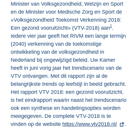
Minister van Volksgezondheid, Welzijn en Sport
en de Minister voor Medische Zorg en Sport de
«Volksgezondheid Toekomst Verkenning 2018:
1
Een gezond vooruitzicht» (VTV-2018) aan
.
Iedere vier jaar geeft het RIVM een lange termijn
(2040) verkenning van de toekomstige
ontwikkeling van de volksgezondheid in
Nederland bij ongewijzigd beleid. Uw Kamer
heeft in juni vorig jaar het trendscenario van de
VTV ontvangen. Met dit rapport zijn al de
belangrijkste trends op leefstijl in beeld gebracht.
Het rapport VTV 2018: een gezond vooruitzicht,
is het eindrapport waarin naast het trendscenario
ook een synthese en handelingsopties worden
meegegeven. De complete VTV-2018 is te
vinden op de website
E
https://www.vtv2018.nl/
.
x