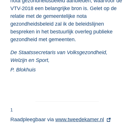
nota gezondheidsbeleid aanbieden, waarvoor de
VTV-2018 een belangrijke bron is. Gelet op de
relatie met de gemeentelijke nota
gezondheidsbeleid zal ik de beleidslijnen
bespreken in het bestuurlijk overleg publieke
gezondheid met gemeenten.
De Staatssecretaris van Volksgezondheid,
Welzijn en Sport,
P.
Blokhuis
1
Raadpleegbaar via
E
www.tweedekamer.nl
x