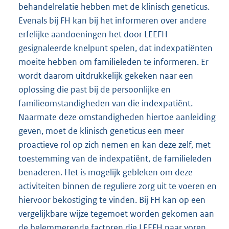
behandelrelatie hebben met de klinisch geneticus.
Evenals bij FH kan bij het informeren over andere
erfelijke aandoeningen het door LEEFH
gesignaleerde knelpunt spelen, dat indexpatiënten
moeite hebben om familieleden te informeren. Er
wordt daarom uitdrukkelijk gekeken naar een
oplossing die past bij de persoonlijke en
familieomstandigheden van die indexpatiënt.
Naarmate deze omstandigheden hiertoe aanleiding
geven, moet de klinisch geneticus een meer
proactieve rol op zich nemen en kan deze zelf, met
toestemming van de indexpatiënt, de familieleden
benaderen. Het is mogelijk gebleken om deze
activiteiten binnen de reguliere zorg uit te voeren en
hiervoor bekostiging te vinden. Bij FH kan op een
vergelijkbare wijze tegemoet worden gekomen aan
de belemmerende factoren die LEEFH naar voren