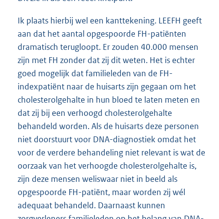
Ik plaats hierbij wel een kanttekening. LEEFH geeft
aan dat het aantal opgespoorde FH-patiënten
dramatisch terugloopt. Er zouden 40.000 mensen
zijn met FH zonder dat zij dit weten. Het is echter
goed mogelijk dat familieleden van de FH-
indexpatiënt naar de huisarts zijn gegaan om het
cholesterolgehalte in hun bloed te laten meten en
dat zij bij een verhoogd cholesterolgehalte
behandeld worden. Als de huisarts deze personen
niet doorstuurt voor DNA-diagnostiek omdat het
voor de verdere behandeling niet relevant is wat de
oorzaak van het verhoogde cholesterolgehalte is,
zijn deze mensen weliswaar niet in beeld als
opgespoorde FH-patiënt, maar worden zij wél
adequaat behandeld. Daarnaast kunnen
zorgverleners familieleden op het belang van DNA-