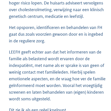
hoger risico lopen. De huisarts adviseert vervolgens
over cholesterolmeting, verwijzing naar een klinisch
genetisch centrum, medicatie en leefstijl.
Het opsporen, identificeren en behandelen van FH
gaat dus zoals voorzien gewoon door en is ingebed
in de reguliere zorg.
LEEFH geeft echter aan dat het informeren van de
familie als belastend wordt ervaren door de
indexpatiënt, met name als er sprake is van geen of
weinig contact met familieleden. Hierbij spelen
emotionele aspecten, en de vraag hoe ver de familie
geïnformeerd moet worden. Vooral het vroegtijdig
screenen en laten behandelen van (eigen) kinderen
wordt soms uitgesteld.
Dit zie ik als een reëel knelpunt.