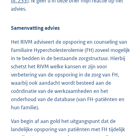
nr. 233
). Ik geef u in deze brief mijn reactie op het
advies.
Samenvatting advies
Het RIVM adviseert de opsporing en counseling van
Familiaire Hypercholesterolemie (FH) zoveel mogelijk
in te bedden in de bestaande zorgstructuur. Hierbij
schetst het RIVM welke kansen er zijn voor
verbetering van de opsporing in de zorg van FH,
waarbij ook aandacht wordt besteed aan de
coördinatie van de werkzaamheden en het
onderhoud van de database (van FH-patiënten en
hun familie).
Van begin af aan gold het uitgangspunt dat de
landelijke opsporing van patiënten met FH tijdelijk